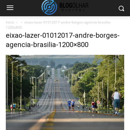
Início
eixao-lazer-01012017-andre-borges-agencia-brasilia-
1200x800
eixao-lazer-01012017-andre-borges-
agencia-brasilia-1200×800