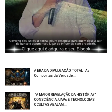
A ERA DA DIVULGAÇÃO TOTAL : As
Comportas da Verdade...
“A MAIOR REVELAÇÃO DA HISTÓRIA?”
CONSCIÊNCIA, UAPs E TECNOLOGIAS
OCULTAS ABALAM...