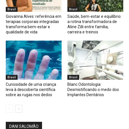
Brasil
Brasil
Giovanna Alves: referência em
Saúde, bem-estar e equilíbrio:
terapias corporais integradas
a rotina transformadora de
transforma bem-estar e
Aline Zilli entre família,
qualidade de vida
carreira e treinos
Brasil
Brasil
Curiosidade de uma criança
Blanc Odontologia:
leva à descoberta científica
Desmistificando o medo dos
sobre as rugas nos dedos
Implantes Dentários
DANI SALOMÃO