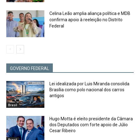
Celina Leão amplia aliança política e MDB
confirma apoio à reeleição no Distrito
Federal
GOVERNO FEDERAL
Lei idealizada por Luis Miranda consolida
Brasília como polo nacional dos carros
antigos
Brasil
Hugo Motta é eleito presidente da Câmara
dos Deputados com forte apoio de Júlio
Cesar Ribeiro
Brasil