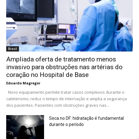
Brasil
Ampliada oferta de tratamento menos
invasivo para obstruções nas artérias do
coração no Hospital de Base
Eduardo Magregor
Novo equipamento permite tratar casos complexos durante o
cateterismo, reduz o tempo de internação e amplia a segurança
dos pacientes. Pacientes com obstruções graves nas...
Seca no DF: hidratação é fundamental
durante o período