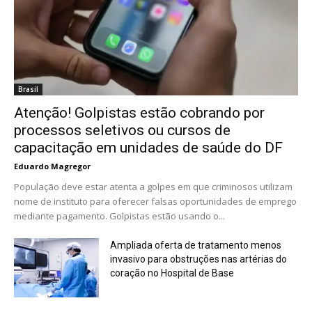
Brasil
Atenção! Golpistas estão cobrando por
processos seletivos ou cursos de
capacitação em unidades de saúde do DF
Eduardo Magregor
População deve estar atenta a golpes em que criminosos utilizam
nome de instituto para oferecer falsas oportunidades de emprego
mediante pagamento. Golpistas estão usando o...
Ampliada oferta de tratamento menos
invasivo para obstruções nas artérias do
coração no Hospital de Base