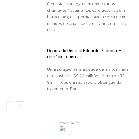
Cientistas conseguiram enxergar os
chamados "batimentos cardíacos" de um
buraco negro supermassivo a cerca de 600
milhões de anos-luz de distância da Terra.
Eles...
Deputado Distrital Eduardo Pedrosa: E o
remédio mais caro...
Uma solução para a saúde de muitos, mais
que custará US$ 2,1 milhões (cerca de R$
8,3 milhões em reais) para obtenção do
tratamento. Por:...
Advertisment