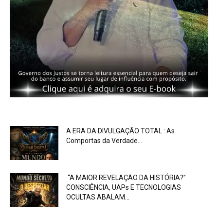
A ERA DA DIVULGAÇÃO TOTAL : As
Comportas da Verdade...
“A MAIOR REVELAÇÃO DA HISTÓRIA?”
CONSCIÊNCIA, UAPs E TECNOLOGIAS
OCULTAS ABALAM...