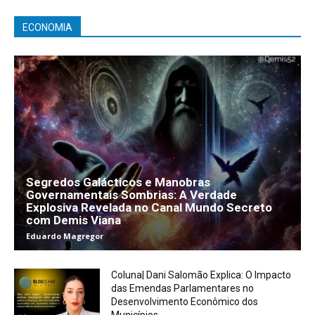
ECONOMIA
Segredos Galácticos e Manobras
Governamentais Sombrias: A Verdade
Explosiva Revelada no Canal Mundo Secreto
com Demis Viana
Eduardo Magregor
Coluna| Dani Salomão Explica: O Impacto
das Emendas Parlamentares no
Desenvolvimento Econômico dos