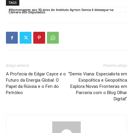
TAGS
#Homenagem aos 30 anos do Instituto Ayrton Senna é destaque na
Câmara dos Deputados
Artigo anterior
Próximo artigo
A Profecia de Edgar Cayce e o
“Demis Viana: Especialista em
Futuro da Energia Global: O
Exopolítica e Geopolítica
Papel da Rússia e o Fim do
Explora Novas Fronteiras em
Petróleo
Parceria com o Blog Olhar
Digital”