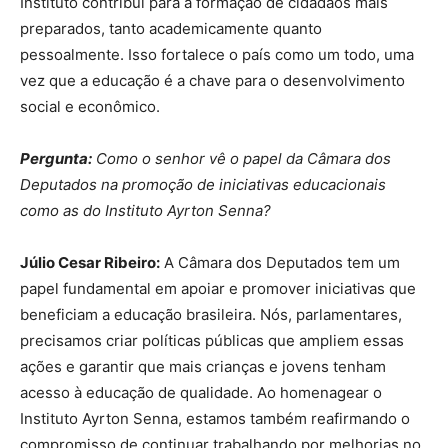
Instituto contribui para a formação de cidadãos mais
preparados, tanto academicamente quanto
pessoalmente. Isso fortalece o país como um todo, uma
vez que a educação é a chave para o desenvolvimento
social e econômico.
Pergunta:
Como o senhor vê o papel da Câmara dos
Deputados na promoção de iniciativas educacionais
como as do Instituto Ayrton Senna?
Júlio Cesar Ribeiro:
A Câmara dos Deputados tem um
papel fundamental em apoiar e promover iniciativas que
beneficiam a educação brasileira. Nós, parlamentares,
precisamos criar políticas públicas que ampliem essas
ações e garantir que mais crianças e jovens tenham
acesso à educação de qualidade. Ao homenagear o
Instituto Ayrton Senna, estamos também reafirmando o
compromisso de continuar trabalhando por melhorias no