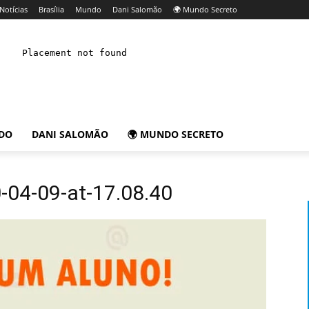
Notícias
Brasília
Mundo
Dani Salomão
🌍 Mundo Secreto
DO
DANI SALOMÃO
🌍 MUNDO SECRETO
04-09-at-17.08.40