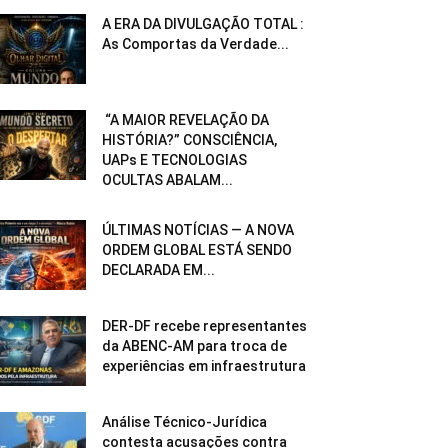
A ERA DA DIVULGAÇÃO TOTAL :
As Comportas da Verdade...
“A MAIOR REVELAÇÃO DA
HISTÓRIA?” CONSCIÊNCIA,
UAPs E TECNOLOGIAS
OCULTAS ABALAM...
ÚLTIMAS NOTÍCIAS — A NOVA
ORDEM GLOBAL ESTÁ SENDO
DECLARADA EM...
DER-DF recebe representantes
da ABENC-AM para troca de
experiências em infraestrutura
Análise Técnico-Jurídica
contesta acusações contra