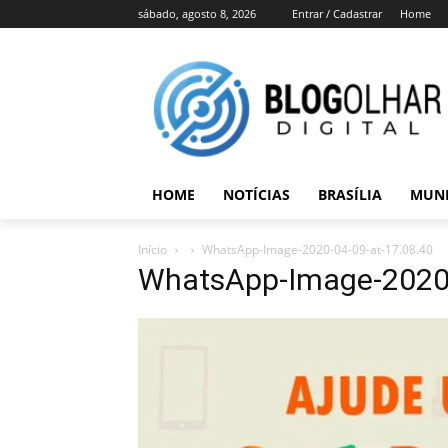
sábado, agosto 8, 2026
Entrar / Cadastrar
Home
HOME
NOTÍCIAS
BRASÍLIA
MUN
Início
WhatsApp-Image-2020-04-09-at-17.08.40
WhatsApp-Image-2020-