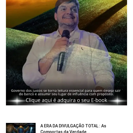
A ERA DA DIVULGAÇÃO TOTAL : As
Comportas da Verdade...