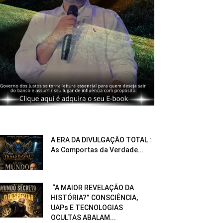
A ERA DA DIVULGAÇÃO TOTAL :
As Comportas da Verdade...
“A MAIOR REVELAÇÃO DA
HISTÓRIA?” CONSCIÊNCIA,
UAPs E TECNOLOGIAS
OCULTAS ABALAM...