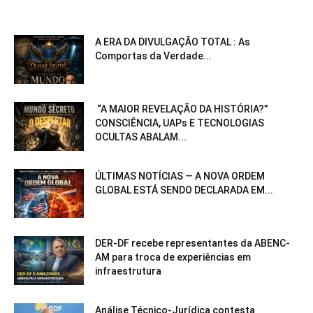
A ERA DA DIVULGAÇÃO TOTAL : As
Comportas da Verdade...
“A MAIOR REVELAÇÃO DA HISTÓRIA?”
CONSCIÊNCIA, UAPs E TECNOLOGIAS
OCULTAS ABALAM...
ÚLTIMAS NOTÍCIAS — A NOVA ORDEM
GLOBAL ESTÁ SENDO DECLARADA EM...
DER-DF recebe representantes da ABENC-
AM para troca de experiências em
infraestrutura
Análise Técnico-Jurídica contesta