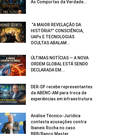
As Comportas da Verdade...
“A MAIOR REVELAÇÃO DA
HISTÓRIA?” CONSCIÊNCIA,
UAPs E TECNOLOGIAS
OCULTAS ABALAM...
ÚLTIMAS NOTÍCIAS — A NOVA
ORDEM GLOBAL ESTÁ SENDO
DECLARADA EM...
DER-DF recebe representantes
da ABENC-AM para troca de
experiências em infraestrutura
Análise Técnico-Jurídica
contesta acusações contra
Ibaneis Rocha no caso
BRB/Banco Master