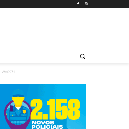
2-WA0971