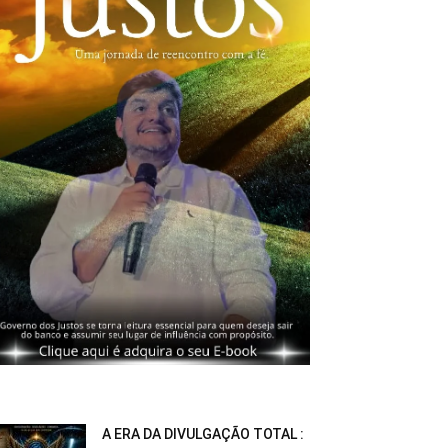
A ERA DA DIVULGAÇÃO TOTAL :