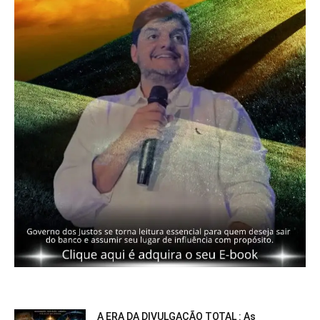
A ERA DA DIVULGAÇÃO TOTAL : As