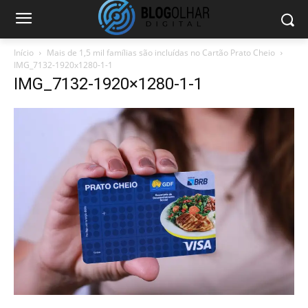
Início
Mais de 1,5 mil famílias são incluídas no Cartão Prato Cheio
IMG_7132-1920x1280-1-1
IMG_7132-1920×1280-1-1