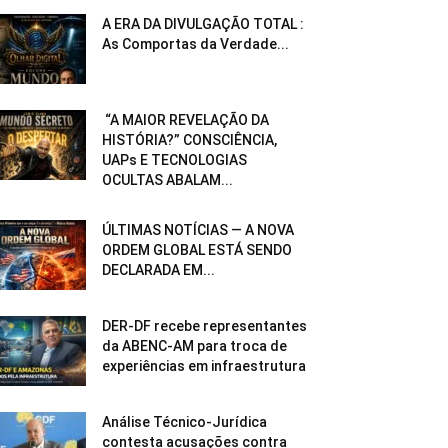
A ERA DA DIVULGAÇÃO TOTAL :
As Comportas da Verdade...
“A MAIOR REVELAÇÃO DA
HISTÓRIA?” CONSCIÊNCIA,
UAPs E TECNOLOGIAS
OCULTAS ABALAM...
ÚLTIMAS NOTÍCIAS — A NOVA
ORDEM GLOBAL ESTÁ SENDO
DECLARADA EM...
DER-DF recebe representantes
da ABENC-AM para troca de
experiências em infraestrutura
Análise Técnico-Jurídica
contesta acusações contra