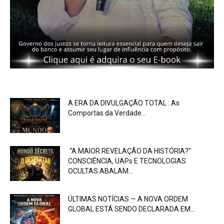
A ERA DA DIVULGAÇÃO TOTAL : As
Comportas da Verdade...
“A MAIOR REVELAÇÃO DA HISTÓRIA?”
CONSCIÊNCIA, UAPs E TECNOLOGIAS
OCULTAS ABALAM...
ÚLTIMAS NOTÍCIAS — A NOVA ORDEM
GLOBAL ESTÁ SENDO DECLARADA EM...