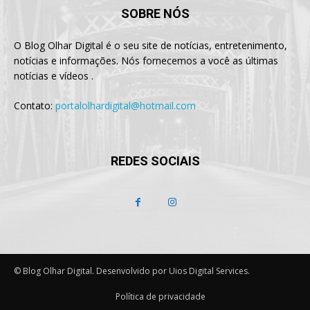
SOBRE NÓS
O Blog Olhar Digital é o seu site de notícias, entretenimento,
notícias e informações. Nós fornecemos a você as últimas
notícias e vídeos .
Contato:
portalolhardigital@hotmail.com
REDES SOCIAIS
© Blog Olhar Digital. Desenvolvido por Uios Digital Services.
Política de privacidade