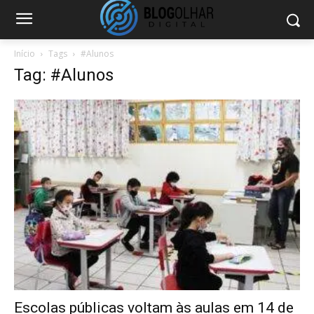
Início
Tags
#Alunos
Tag: #Alunos
Escolas públicas voltam às aulas em 14 de