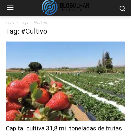
Início
Tags
#Cultivo
Tag: #Cultivo
Capital cultiva 31,8 mil toneladas de frutas