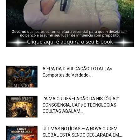
A ERA DA DIVULGAÇÃO TOTAL : As
Comportas da Verdade...
“A MAIOR REVELAÇÃO DA HISTÓRIA?”
CONSCIÊNCIA, UAPs E TECNOLOGIAS
OCULTAS ABALAM...
ÚLTIMAS NOTÍCIAS — A NOVA ORDEM
GLOBAL ESTÁ SENDO DECLARADA EM...