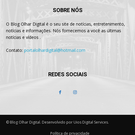
SOBRE NÓS
O Blog Olhar Digital é o seu site de notícias, entretenimento,
notícias e informações. Nós fornecemos a você as últimas
notícias e vídeos .
Contato:
portalolhardigital@hotmail.com
REDES SOCIAIS
© Blog Olhar Digital. Desenvolvido por Uios Digital Services.
Política de privacidade