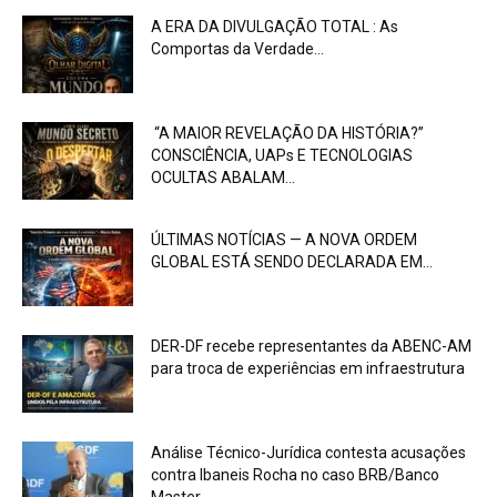
A ERA DA DIVULGAÇÃO TOTAL : As
Comportas da Verdade...
“A MAIOR REVELAÇÃO DA HISTÓRIA?”
CONSCIÊNCIA, UAPs E TECNOLOGIAS
OCULTAS ABALAM...
ÚLTIMAS NOTÍCIAS — A NOVA ORDEM
GLOBAL ESTÁ SENDO DECLARADA EM...
DER-DF recebe representantes da ABENC-AM
para troca de experiências em infraestrutura
Análise Técnico-Jurídica contesta acusações
contra Ibaneis Rocha no caso BRB/Banco
Master