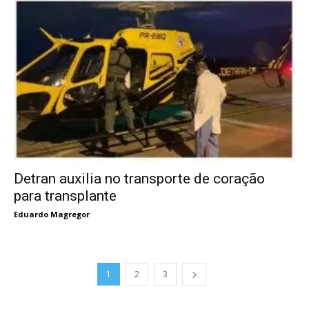
Detran auxilia no transporte de coração
para transplante
Eduardo Magregor
1
2
3