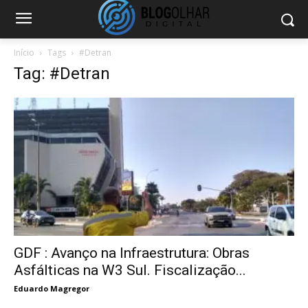
Início
Tags
#Detran
Tag: #Detran
GDF : Avanço na Infraestrutura: Obras
Asfálticas na W3 Sul. Fiscalização...
Eduardo Magregor