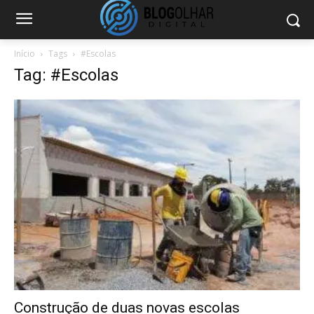
Início
Tags
#Escolas
Tag: #Escolas
Construção de duas novas escolas