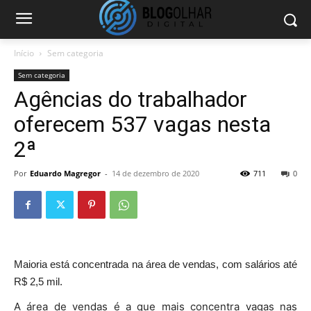
Início
Sem categoria
Sem categoria
Agências do trabalhador
oferecem 537 vagas nesta
2ª
Por
Eduardo Magregor
-
14 de dezembro de 2020
711
0
Maioria está concentrada na área de vendas, com salários até
R$ 2,5 mil.
A área de vendas é a que mais concentra vagas nas