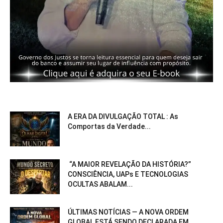
A ERA DA DIVULGAÇÃO TOTAL : As
Comportas da Verdade...
“A MAIOR REVELAÇÃO DA HISTÓRIA?”
CONSCIÊNCIA, UAPs E TECNOLOGIAS
OCULTAS ABALAM...
ÚLTIMAS NOTÍCIAS — A NOVA ORDEM
GLOBAL ESTÁ SENDO DECLARADA EM...