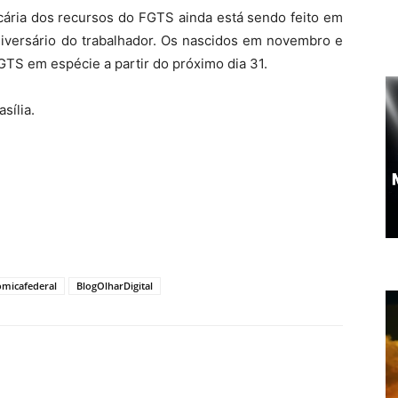
cária dos recursos do FGTS ainda está sendo feito em
iversário do trabalhador. Os nascidos em novembro e
TS em espécie a partir do próximo dia 31.
sília.
micafederal
BlogOlharDigital