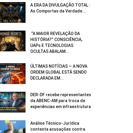
A ERA DA DIVULGAÇÃO TOTAL :
As Comportas da Verdade...
“A MAIOR REVELAÇÃO DA
HISTÓRIA?” CONSCIÊNCIA,
UAPs E TECNOLOGIAS
OCULTAS ABALAM...
ÚLTIMAS NOTÍCIAS — A NOVA
ORDEM GLOBAL ESTÁ SENDO
DECLARADA EM...
DER-DF recebe representantes
da ABENC-AM para troca de
experiências em infraestrutura
Análise Técnico-Jurídica
contesta acusações contra