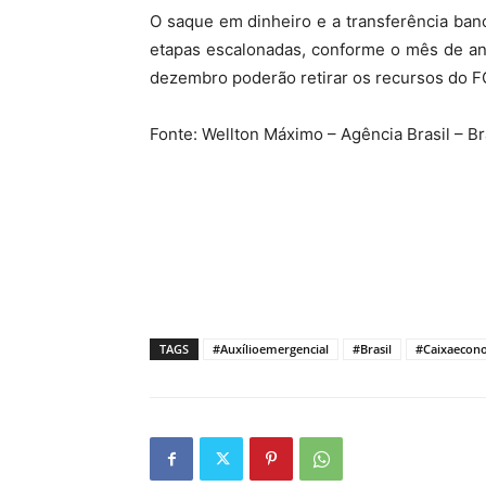
O saque em dinheiro e a transferência ban
etapas escalonadas, conforme o mês de an
dezembro poderão retirar os recursos do FG
Fonte: Wellton Máximo – Agência Brasil – Bra
TAGS
#Auxílioemergencial
#Brasil
#Caixaecono