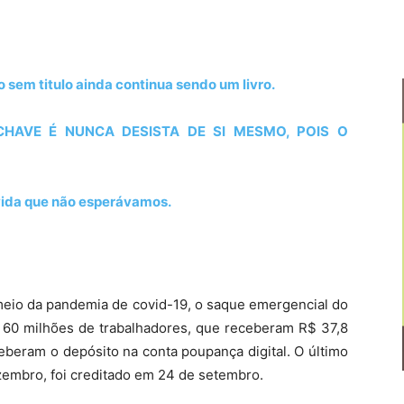
o sem titulo ainda continua sendo um livro.
CHAVE É NUNCA DESISTA DE SI MESMO, POIS O
 vida que não esperávamos.
eio da pandemia de covid-19, o saque emergencial do
 60 milhões de trabalhadores, que receberam R$ 37,8
ceberam o depósito na conta poupança digital. O último
zembro, foi creditado em 24 de setembro.