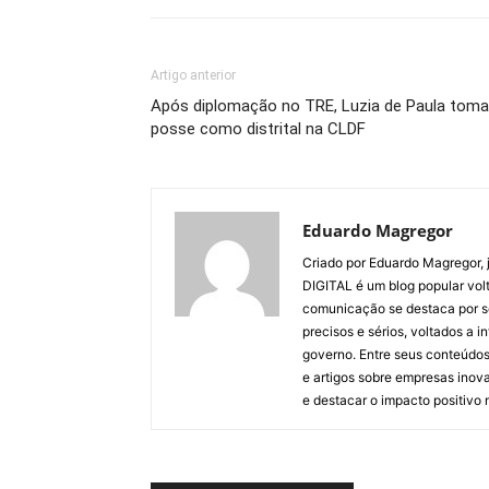
Artigo anterior
Após diplomação no TRE, Luzia de Paula toma
posse como distrital na CLDF
Eduardo Magregor
Criado por Eduardo Magregor, j
DIGITAL é um blog popular volt
comunicação se destaca por s
precisos e sérios, voltados a 
governo. Entre seus conteúdos
e artigos sobre empresas inova
e destacar o impacto positivo