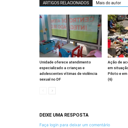
ARTIGOS RELACIONADOS
Mais do autor
Unidade oferece atendimento
Ação de ac
especializado a crianças e
em situação
adolescentes vítimas de violência
Piloto e em
sexual no DF
(6)
DEIXE UMA RESPOSTA
Faça login para deixar um comentário