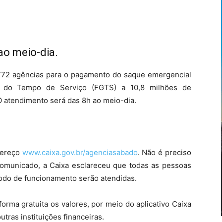
ao meio-dia.
 772 agências para o pagamento do saque emergencial
 do Tempo de Serviço (FGTS) a 10,8 milhões de
O atendimento será das 8h ao meio-dia.
ndereço
www.caixa.gov.br/agenciasabado
. Não é preciso
comunicado, a Caixa esclareceu que todas as pessoas
odo de funcionamento serão atendidas.
forma gratuita os valores, por meio do aplicativo Caixa
utras instituições financeiras.