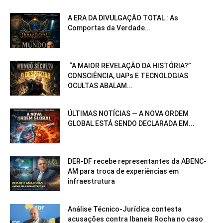
A ERA DA DIVULGAÇÃO TOTAL : As
Comportas da Verdade...
“A MAIOR REVELAÇÃO DA HISTÓRIA?”
CONSCIÊNCIA, UAPs E TECNOLOGIAS
OCULTAS ABALAM...
ÚLTIMAS NOTÍCIAS — A NOVA ORDEM
GLOBAL ESTÁ SENDO DECLARADA EM...
DER-DF recebe representantes da ABENC-
AM para troca de experiências em
infraestrutura
Análise Técnico-Jurídica contesta
acusações contra Ibaneis Rocha no caso