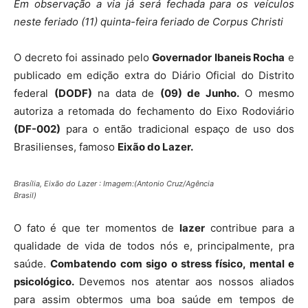
Em observação a via já será fechada para os veículos
neste feriado (11) quinta-feira feriado de Corpus Christi
O decreto foi assinado pelo
Governador Ibaneis Rocha
e
publicado em edição extra do Diário Oficial do Distrito
federal
(DODF)
na data de
(09) de Junho.
O mesmo
autoriza a retomada do fechamento do Eixo Rodoviário
(DF-002)
para o então tradicional espaço de uso dos
Brasilienses, famoso
Eixão do Lazer.
Brasília, Eixão do Lazer : Imagem:(Antonio Cruz/Agência
Brasil)
O fato é que ter momentos de
lazer
contribue para a
qualidade de vida de todos nós e, principalmente, pra
saúde.
Combatendo com sigo o stress físico, mental e
psicológico.
Devemos nos atentar aos nossos aliados
para assim obtermos uma boa saúde em tempos de