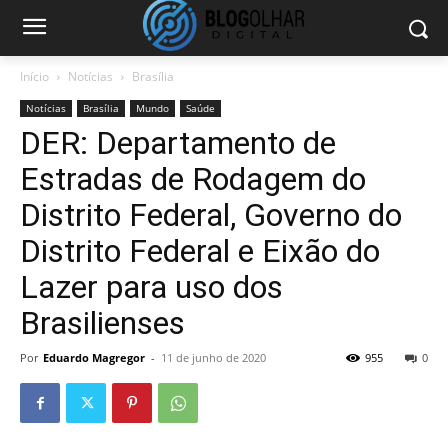
Início
Notícias
Brasília
Notícias
Brasília
Mundo
Saúde
DER: Departamento de
Estradas de Rodagem do
Distrito Federal, Governo do
Distrito Federal e Eixão do
Lazer para uso dos
Brasilienses
Por
Eduardo Magregor
-
11 de junho de 2020
955
0