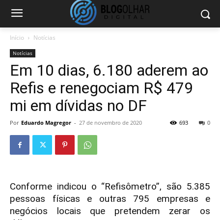
Início
Notícias
Notícias
Em 10 dias, 6.180 aderem ao
Refis e renegociam R$ 479
mi em dívidas no DF
Por
Eduardo Magregor
-
27 de novembro de 2020
693
0
Conforme indicou o “Refisômetro”, são 5.385
pessoas físicas e outras 795 empresas e
negócios locais que pretendem zerar os