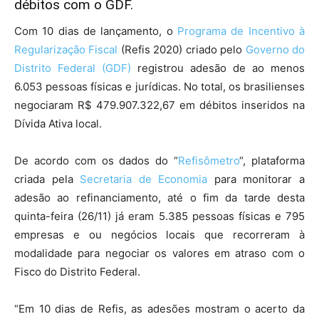
débitos com o GDF.
Com 10 dias de lançamento, o
Programa de Incentivo à
Regularização Fiscal
(Refis 2020) criado pelo
Governo do
Distrito Federal (GDF)
registrou adesão de ao menos
6.053 pessoas físicas e jurídicas. No total, os brasilienses
negociaram R$ 479.907.322,67 em débitos inseridos na
Dívida Ativa local.
De acordo com os dados do “
Refisômetro
“, plataforma
criada pela
Secretaria de Economia
para monitorar a
adesão ao refinanciamento, até o fim da tarde desta
quinta-feira (26/11) já eram 5.385 pessoas físicas e 795
empresas e ou negócios locais que recorreram à
modalidade para negociar os valores em atraso com o
Fisco do Distrito Federal.
“Em 10 dias de Refis, as adesões mostram o acerto da