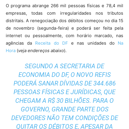
O programa abrange 266 mil pessoas físicas e 78,4 mil
empresas, todas com irregularidades nos tributos
distritais. A renegociação dos débitos começou no dia 15
de novembro (segunda-feira) e poderá ser feita pela
internet ou pessoalmente, com horário marcado, nas
agências da
Receita do DF
e nas unidades do
Na
Hora
(
veja endereços abaixo
).
SEGUNDO A SECRETARIA DE
ECONOMIA DO DF, O NOVO REFIS
PODERÁ SANAR DÍVIDAS DE 344.686
PESSOAS FÍSICAS E JURÍDICAS, QUE
CHEGAM A R$ 30 BILHÕES. PARA O
GOVERNO, GRANDE PARTE DOS
DEVEDORES NÃO TEM CONDIÇÕES DE
QUITAR OS DÉBITOS E, APESAR DA