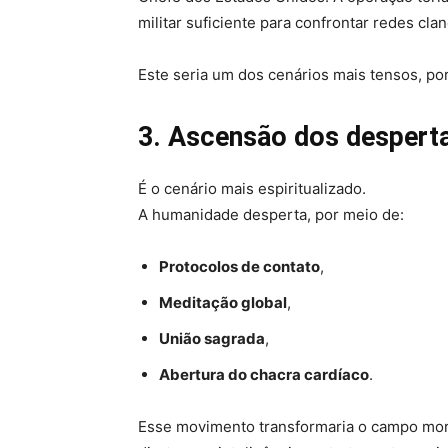
militar suficiente para confrontar redes cla
Este seria um dos cenários mais tensos, p
3. Ascensão dos despertar
É o cenário mais espiritualizado.
A humanidade desperta, por meio de:
Protocolos de contato
,
Meditação global
,
União sagrada
,
Abertura do chacra cardíaco
.
Esse movimento transformaria o campo morf