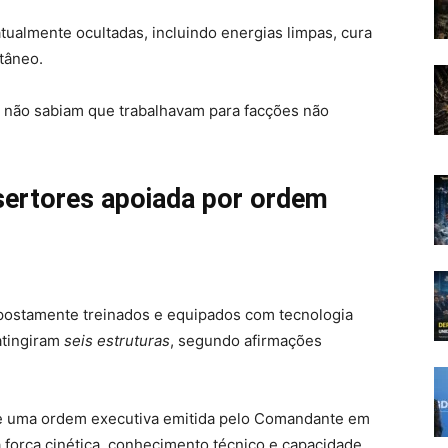
tualmente ocultadas, incluindo energias limpas, cura
tâneo.
 não sabiam que trabalhavam para facções não
esertores apoiada por ordem
postamente treinados e equipados com tecnologia
atingiram
seis estruturas
, segundo afirmações
 de uma ordem executiva emitida pelo Comandante em
 força cinética, conhecimento técnico e capacidade