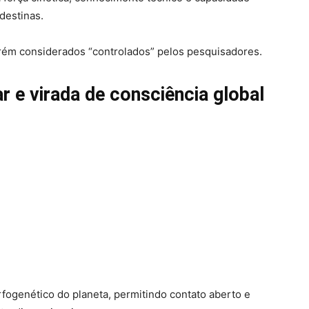
ndestinas.
orém considerados “controlados” pelos pesquisadores.
 e virada de consciência global
ogenético do planeta, permitindo contato aberto e