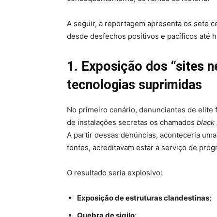
A seguir, a reportagem apresenta os sete c
desde desfechos positivos e pacíficos até h
1. Exposição dos “sites n
tecnologias suprimidas
No primeiro cenário, denunciantes de elite 
de instalações secretas os chamados
black 
A partir dessas denúncias, aconteceria u
fontes, acreditavam estar a serviço de pro
O resultado seria explosivo:
Exposição de estruturas clandestinas
;
Quebra de sigilo
;