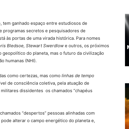
, tem ganhado espaço entre estudiosos de
de programas secretos e pesquisadores de
stá às portas de uma virada histórica. Para nomes
hris Bledsoe, Stewart Swerdlow
e outros, os próximos
eopolítico do planeta, mas o futuro da civilização
ão humanas (NHI).
adas como certezas, mas como
linhas de tempo
ível de consciência coletiva, pela atuação de
s militares dissidentes os chamados “chapéus
 chamados “despertos” pessoas alinhadas com
o pode alterar o campo energético do planeta e,