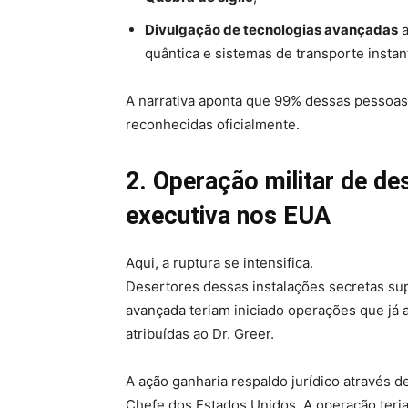
Divulgação de tecnologias avançadas
a
quântica e sistemas de transporte instan
A narrativa aponta que 99% dessas pessoas
reconhecidas oficialmente.
2. Operação militar de d
executiva nos EUA
Aqui, a ruptura se intensifica.
Desertores dessas instalações secretas su
avançada teriam iniciado operações que já 
atribuídas ao Dr. Greer.
A ação ganharia respaldo jurídico através
Chefe dos Estados Unidos. A operação teria