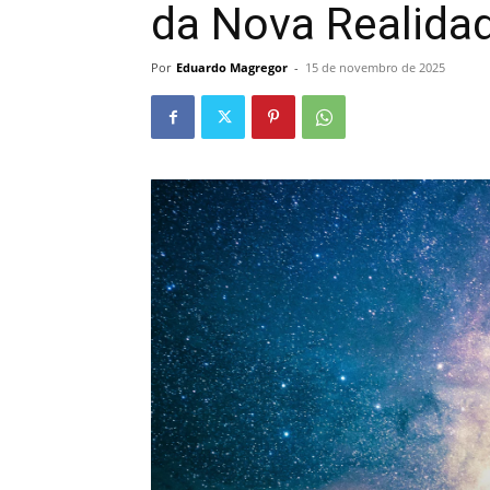
da Nova Realida
Por
Eduardo Magregor
-
15 de novembro de 2025