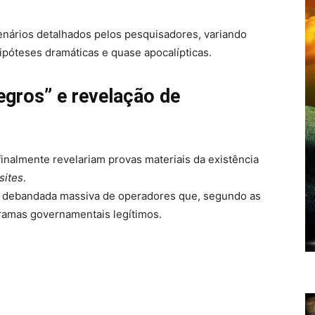
enários detalhados pelos pesquisadores, variando
ipóteses dramáticas e quase apocalípticas.
egros” e revelação de
finalmente revelariam provas materiais da existência
sites
.
ma debandada massiva de operadores que, segundo as
gramas governamentais legítimos.