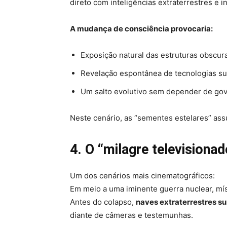
direto com inteligências extraterrestres e i
A mudança de consciência provocaria:
Exposição natural das estruturas obscur
Revelação espontânea de tecnologias su
Um salto evolutivo sem depender de gove
Neste cenário, as “sementes estelares” as
4. O “milagre televisiona
Um dos cenários mais cinematográficos:
Em meio a uma iminente guerra nuclear, mí
Antes do colapso,
naves extraterrestres su
diante de câmeras e testemunhas.