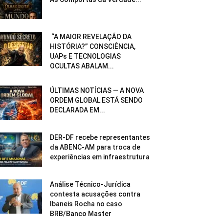
“A MAIOR REVELAÇÃO DA
HISTÓRIA?” CONSCIÊNCIA,
UAPs E TECNOLOGIAS
OCULTAS ABALAM...
ÚLTIMAS NOTÍCIAS — A NOVA
ORDEM GLOBAL ESTÁ SENDO
DECLARADA EM...
DER-DF recebe representantes
da ABENC-AM para troca de
experiências em infraestrutura
Análise Técnico-Jurídica
contesta acusações contra
Ibaneis Rocha no caso
BRB/Banco Master