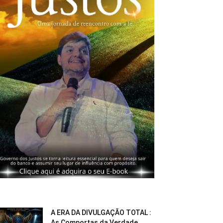
A ERA DA DIVULGAÇÃO TOTAL :
As Comportas da Verdade...