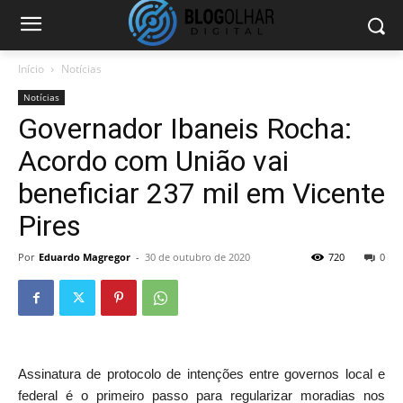
Início
Notícias
Notícias
Governador Ibaneis Rocha:
Acordo com União vai
beneficiar 237 mil em Vicente
Pires
Por
Eduardo Magregor
-
30 de outubro de 2020
720
0
Assinatura de protocolo de intenções entre governos local e
federal é o primeiro passo para regularizar moradias nos