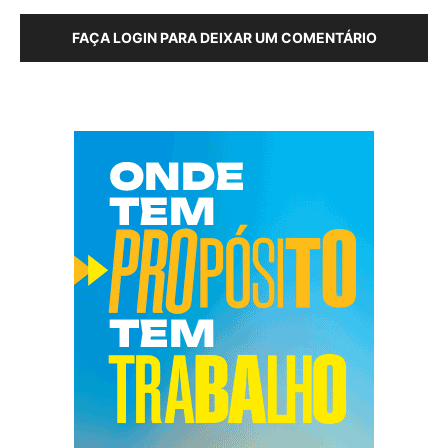
FAÇA LOGIN PARA DEIXAR UM COMENTÁRIO