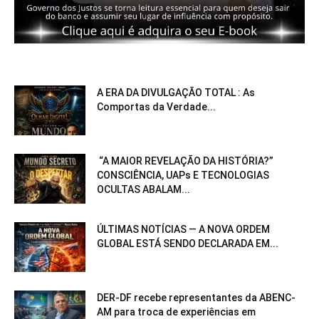
A ERA DA DIVULGAÇÃO TOTAL : As
Comportas da Verdade...
“A MAIOR REVELAÇÃO DA HISTÓRIA?”
CONSCIÊNCIA, UAPs E TECNOLOGIAS
OCULTAS ABALAM...
ÚLTIMAS NOTÍCIAS — A NOVA ORDEM
GLOBAL ESTÁ SENDO DECLARADA EM...
DER-DF recebe representantes da ABENC-
AM para troca de experiências em