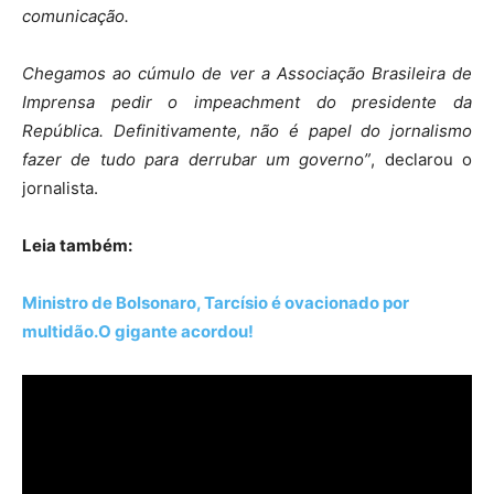
comunicação.
Chegamos ao cúmulo de ver a Associação Brasileira de
Imprensa pedir o impeachment do presidente da
República. Definitivamente, não é papel do jornalismo
fazer de tudo para derrubar um governo”
, declarou o
jornalista.
Leia também:
Ministro de Bolsonaro, Tarcísio é ovacionado por
multidão.O gigante acordou!