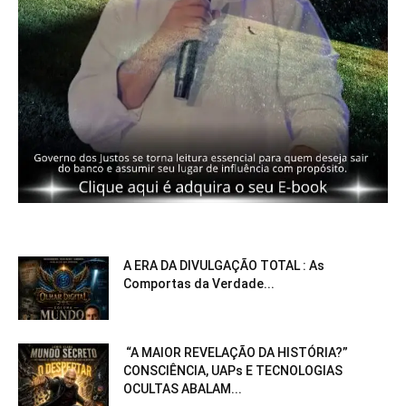
A ERA DA DIVULGAÇÃO TOTAL : As
Comportas da Verdade...
“A MAIOR REVELAÇÃO DA HISTÓRIA?”
CONSCIÊNCIA, UAPs E TECNOLOGIAS
OCULTAS ABALAM...