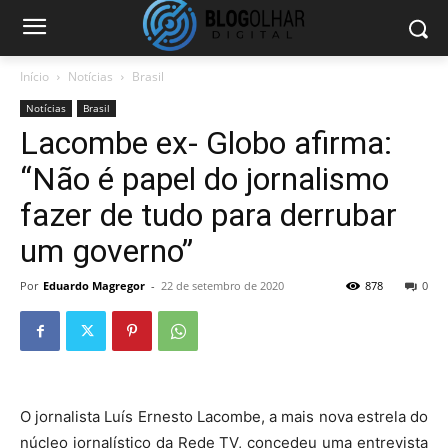
Início
Notícias
Brasil
Notícias
Brasil
Lacombe ex- Globo afirma:
“Não é papel do jornalismo
fazer de tudo para derrubar
um governo”
Por
Eduardo Magregor
-
22 de setembro de 2020
878
0
O jornalista Luís Ernesto Lacombe, a mais nova estrela do
núcleo jornalístico da Rede TV, concedeu uma entrevista