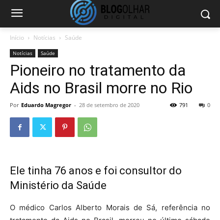
Início
Notícias
Saúde
Notícias
Saúde
Pioneiro no tratamento da
Aids no Brasil morre no Rio
Por
Eduardo Magregor
-
28 de setembro de 2020
791
0
Ele tinha 76 anos e foi consultor do
Ministério da Saúde
O médico Carlos Alberto Morais de Sá, referência no