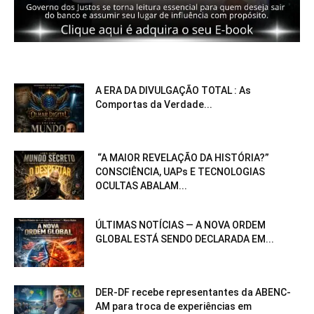
A ERA DA DIVULGAÇÃO TOTAL : As
Comportas da Verdade...
“A MAIOR REVELAÇÃO DA HISTÓRIA?”
CONSCIÊNCIA, UAPs E TECNOLOGIAS
OCULTAS ABALAM...
ÚLTIMAS NOTÍCIAS — A NOVA ORDEM
GLOBAL ESTÁ SENDO DECLARADA EM...
DER-DF recebe representantes da ABENC-
AM para troca de experiências em