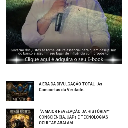
A ERA DA DIVULGAÇÃO TOTAL : As
Comportas da Verdade...
“A MAIOR REVELAÇÃO DA HISTÓRIA?”
CONSCIÊNCIA, UAPs E TECNOLOGIAS
OCULTAS ABALAM...