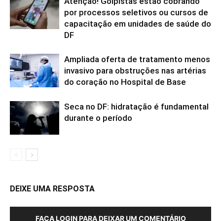
Atenção! Golpistas estão cobrando
por processos seletivos ou cursos de
capacitação em unidades de saúde do
DF
Ampliada oferta de tratamento menos
invasivo para obstruções nas artérias
do coração no Hospital de Base
Seca no DF: hidratação é fundamental
durante o período
DEIXE UMA RESPOSTA
FAÇA LOGIN PARA DEIXAR UM COMENTÁRIO