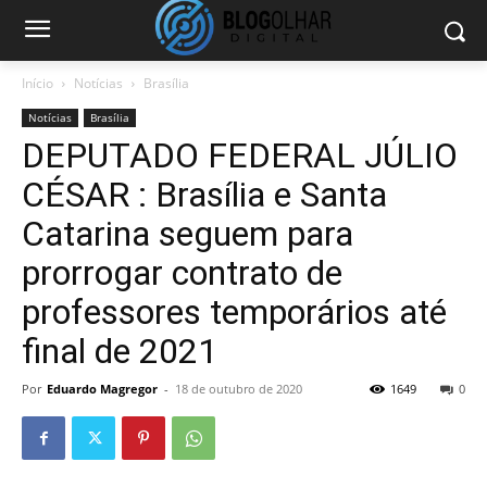
Início
Notícias
Brasília
Notícias
Brasília
DEPUTADO FEDERAL JÚLIO
CÉSAR : Brasília e Santa
Catarina seguem para
prorrogar contrato de
professores temporários até
final de 2021
Por
Eduardo Magregor
-
18 de outubro de 2020
1649
0