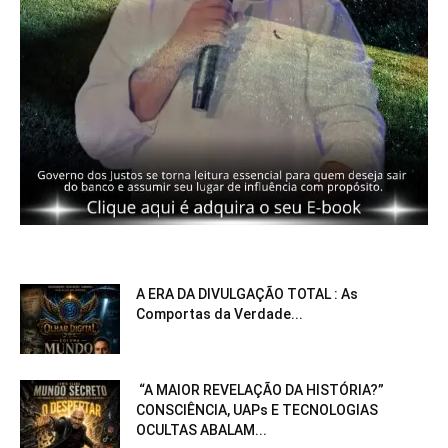
A ERA DA DIVULGAÇÃO TOTAL : As
Comportas da Verdade...
“A MAIOR REVELAÇÃO DA HISTÓRIA?”
CONSCIÊNCIA, UAPs E TECNOLOGIAS
OCULTAS ABALAM...