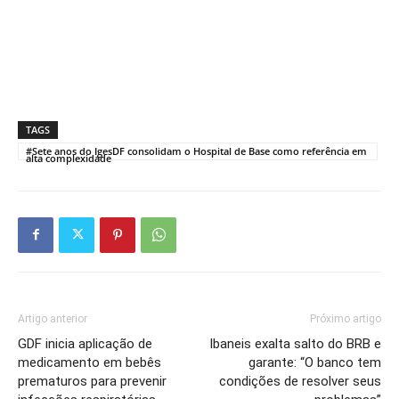
TAGS
#Sete anos do IgesDF consolidam o Hospital de Base como referência em
alta complexidade
Artigo anterior
Próximo artigo
GDF inicia aplicação de
Ibaneis exalta salto do BRB e
medicamento em bebês
garante: “O banco tem
prematuros para prevenir
condições de resolver seus