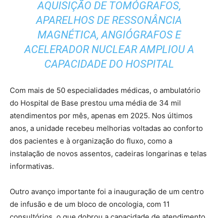
AQUISIÇÃO DE TOMÓGRAFOS,
APARELHOS DE RESSONÂNCIA
MAGNÉTICA, ANGIÓGRAFOS E
ACELERADOR NUCLEAR AMPLIOU A
CAPACIDADE DO HOSPITAL
Com mais de 50 especialidades médicas, o ambulatório
do Hospital de Base prestou uma média de 34 mil
atendimentos por mês, apenas em 2025. Nos últimos
anos, a unidade recebeu melhorias voltadas ao conforto
dos pacientes e à organização do fluxo, como a
instalação de novos assentos, cadeiras longarinas e telas
informativas.
Outro avanço importante foi a inauguração de um centro
de infusão e de um bloco de oncologia, com 11
consultórios, o que dobrou a capacidade de atendimento