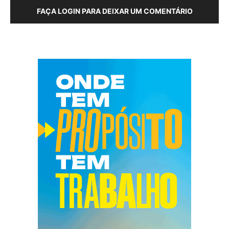
FAÇA LOGIN PARA DEIXAR UM COMENTÁRIO