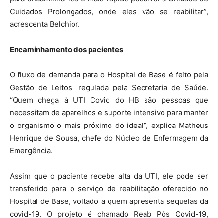
Cuidados Prolongados, onde eles vão se reabilitar”,
acrescenta Belchior.
Encaminhamento dos pacientes
O fluxo de demanda para o Hospital de Base é feito pela
Gestão de Leitos, regulada pela Secretaria de Saúde.
“Quem chega à UTI Covid do HB são pessoas que
necessitam de aparelhos e suporte intensivo para manter
o organismo o mais próximo do ideal”, explica Matheus
Henrique de Sousa, chefe do Núcleo de Enfermagem da
Emergência.
Assim que o paciente recebe alta da UTI, ele pode ser
transferido para o serviço de reabilitação oferecido no
Hospital de Base, voltado a quem apresenta sequelas da
covid-19. O projeto é chamado Reab Pós Covid-19,