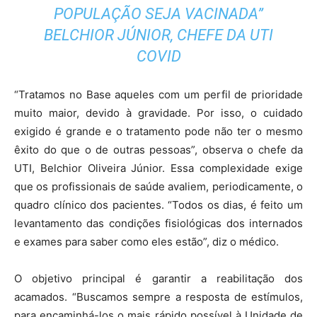
POPULAÇÃO SEJA VACINADA”
BELCHIOR JÚNIOR, CHEFE DA UTI
COVID
“Tratamos no Base aqueles com um perfil de prioridade
muito maior, devido à gravidade. Por isso, o cuidado
exigido é grande e o tratamento pode não ter o mesmo
êxito do que o de outras pessoas”, observa o chefe da
UTI, Belchior Oliveira Júnior. Essa complexidade exige
que os profissionais de saúde avaliem, periodicamente, o
quadro clínico dos pacientes. “Todos os dias, é feito um
levantamento das condições fisiológicas dos internados
e exames para saber como eles estão”, diz o médico.
O objetivo principal é garantir a reabilitação dos
acamados. “Buscamos sempre a resposta de estímulos,
para encaminhá-los o mais rápido possível à Unidade de