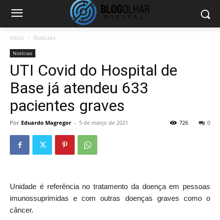
Início
Notícias
Notícias
UTI Covid do Hospital de
Base já atendeu 633
pacientes graves
Por
Eduardo Magregor
-
5 de março de 2021
726
0
Unidade é referência no tratamento da doença em pessoas
imunossuprimidas e com outras doenças graves como o
câncer.