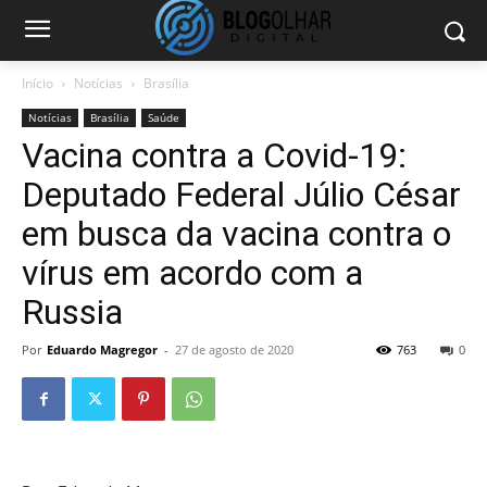
Início
Notícias
Brasília
Notícias
Brasília
Saúde
Vacina contra a Covid-19:
Deputado Federal Júlio César
em busca da vacina contra o
vírus em acordo com a
Russia
Por
Eduardo Magregor
-
27 de agosto de 2020
763
0