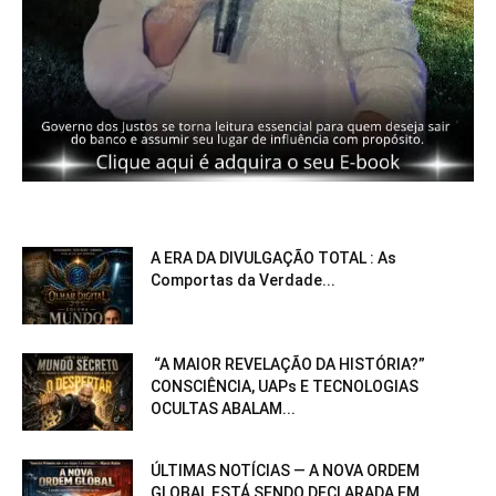
A ERA DA DIVULGAÇÃO TOTAL : As
Comportas da Verdade...
“A MAIOR REVELAÇÃO DA HISTÓRIA?”
CONSCIÊNCIA, UAPs E TECNOLOGIAS
OCULTAS ABALAM...
ÚLTIMAS NOTÍCIAS — A NOVA ORDEM
GLOBAL ESTÁ SENDO DECLARADA EM...