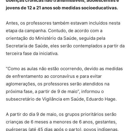
doenças crônicas não transmissíveis; adolescentes e
jovens de 12 a 21 anos sob medidas socioeducativas.
Antes, os professores também estavam incluídos nesta
etapa da campanha. Contudo, de acordo com a
orientação do Ministério da Saúde, seguida pela
Secretaria de Saúde, eles serão contemplados a partir da
terceira fase da iniciativa.
“Como as aulas não estão ocorrendo, devido as medidas
de enfrentamento ao coronavírus e para evitar
aglomerações, os professores serão atendidos na
próxima fase, a partir de 9 de maio”, informou o
subsecretário de Vigilância em Saúde, Eduardo Hage.
A partir do dia 9 de maio, os grupos prioritários serão
crianças de 6 meses a menores de 6 anos, gestantes,
puérperas (até 45 dias após o parto), povos indígenas,