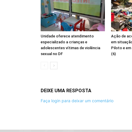
Unidade oferece atendimento
Ação de ac
especializado a crianças e
em situação
adolescentes vítimas de violência
Piloto e em
sexual no DF
(6)
DEIXE UMA RESPOSTA
Faça login para deixar um comentário