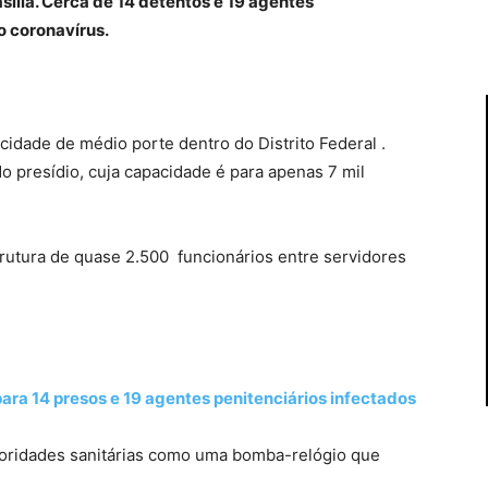
ília. Cerca de 14 detentos e 19 agentes
o coronavírus.
idade de médio porte dentro do Distrito Federal .
o presídio, cuja capacidade é para apenas 7 mil
rutura de quase 2.500 funcionários entre servidores
a 14 presos e 19 agentes penitenciários infectados
toridades sanitárias como uma bomba-relógio que