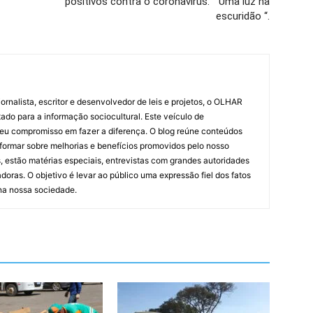
positivos contra o coronavirus. ” Uma luz na
escuridão “.
ornalista, escritor e desenvolvedor de leis e projetos, o OLHAR
ado para a informação sociocultural. Este veículo de
eu compromisso em fazer a diferença. O blog reúne conteúdos
informar sobre melhorias e benefícios promovidos pelo nosso
, estão matérias especiais, entrevistas com grandes autoridades
doras. O objetivo é levar ao público uma expressão fiel dos fatos
 na nossa sociedade.