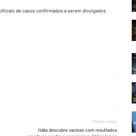
oficiais de casos confirmados a serem divulgados
Próximo artigo
Itália descobre vacinas com resultados