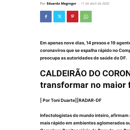
Por
Eduardo Magregor
-
11 de abril de 2020
Em apenas nove dias, 14 presos e 19 agent
coronavíros que se espalha rápido no Com
preocupa as autoridades de saúde do DF.
CALDEIRÃO DO CORONA
transformar no maior 
| Por Toni Duarte||RADAR-DF
Infectologistas do mundo inteiro, afirmam 
mais rápido em ambientes aglomerados ou