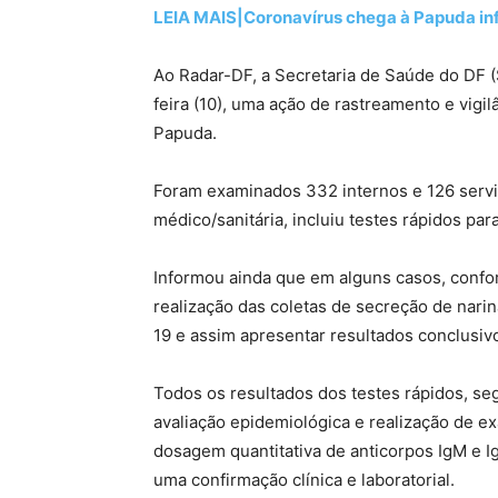
LEIA MAIS|Coronavírus chega à Papuda inf
Ao Radar-DF, a Secretaria de Saúde do DF (S
feira (10), uma ação de rastreamento e vigi
Papuda.
Foram examinados 332 internos e 126 servid
médico/sanitária, incluiu testes rápidos pa
Informou ainda que em alguns casos, confor
realização das coletas de secreção de nar
19 e assim apresentar resultados conclusivo
Todos os resultados dos testes rápidos, se
avaliação epidemiológica e realização de 
dosagem quantitativa de anticorpos IgM e I
uma confirmação clínica e laboratorial.