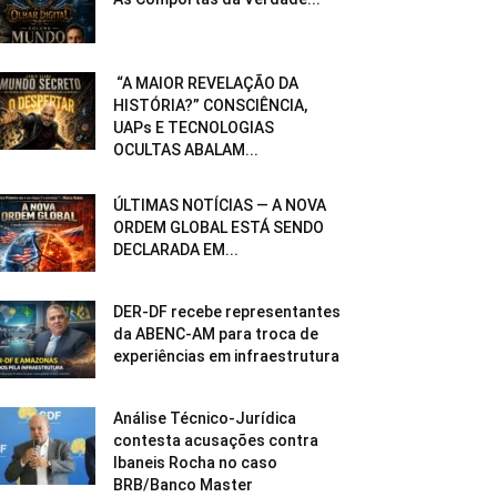
“A MAIOR REVELAÇÃO DA
HISTÓRIA?” CONSCIÊNCIA,
UAPs E TECNOLOGIAS
OCULTAS ABALAM...
ÚLTIMAS NOTÍCIAS — A NOVA
ORDEM GLOBAL ESTÁ SENDO
DECLARADA EM...
DER-DF recebe representantes
da ABENC-AM para troca de
experiências em infraestrutura
Análise Técnico-Jurídica
contesta acusações contra
Ibaneis Rocha no caso
BRB/Banco Master