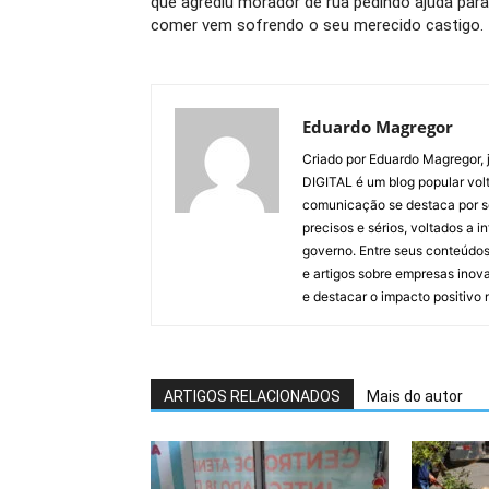
que agrediu morador de rua pedindo ajuda para
comer vem sofrendo o seu merecido castigo.
Eduardo Magregor
Criado por Eduardo Magregor, j
DIGITAL é um blog popular volt
comunicação se destaca por s
precisos e sérios, voltados a 
governo. Entre seus conteúdos
e artigos sobre empresas inova
e destacar o impacto positivo
ARTIGOS RELACIONADOS
Mais do autor