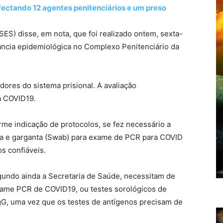
ectando 12 agentes penitenciários e um preso
ES) disse, em nota, que foi realizado ontem, sexta-
lância epidemiológica no Complexo Penitenciário da
ores do sistema prisional. A avaliação
ra COVID19.
me indicação de protocolos, se fez necessário a
ina e garganta (Swab) para exame de PCR para COVID
s confiáveis.
gundo ainda a Secretaria de Saúde, necessitam de
exame PCR de COVID19, ou testes sorológicos de
gG, uma vez que os testes de antígenos precisam de