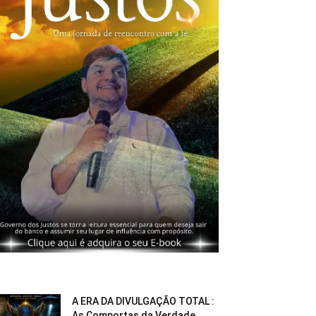
A ERA DA DIVULGAÇÃO TOTAL :
As Comportas da Verdade...