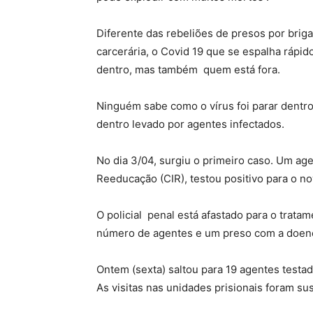
Diferente das rebeliões de presos por brig
carcerária, o Covid 19 que se espalha rápi
dentro, mas também quem está fora.
Ninguém sabe como o vírus foi parar dentro 
dentro levado por agentes infectados.
No dia 3/04, surgiu o primeiro caso. Um ag
Reeducação (CIR), testou positivo para o no
O policial penal está afastado para o trata
número de agentes e um preso com a doen
Ontem (sexta) saltou para 19 agentes testa
As visitas nas unidades prisionais foram su