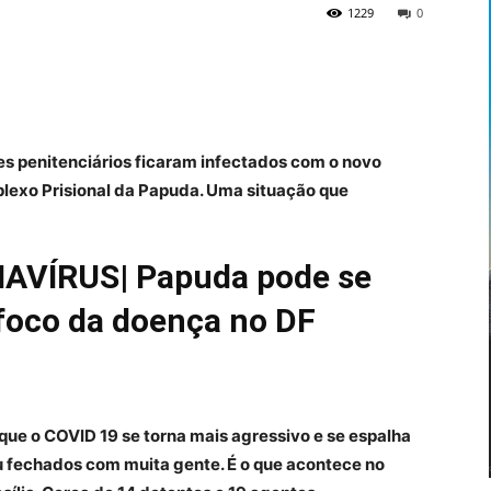
1229
0
es penitenciários ficaram infectados com o novo
plexo Prisional da Papuda. Uma situação que
VÍRUS| Papuda pode se
foco da doença no DF
que o COVID 19 se torna mais agressivo e se espalha
 fechados com muita gente. É o que acontece no