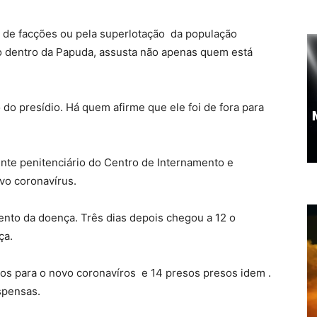
a de facções ou pela superlotação da população
do dentro da Papuda, assusta não apenas quem está
do presídio. Há quem afirme que ele foi de fora para
ente penitenciário do Centro de Internamento e
vo coronavírus.
mento da doença. Três dias depois chegou a 12 o
ça.
dos para o novo coronavíros e 14 presos presos idem .
spensas.