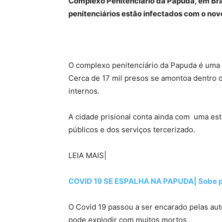
Complexo Penitenciário da Papuda, em Bras
penitenciários estão infectados com o nov
O complexo penitenciário da Papuda é uma c
Cerca de 17 mil presos se amontoa dentro d
internos.
A cidade prisional conta ainda com uma est
públicos e dos serviços tercerizado.
LEIA MAIS|
COVID 19 SE ESPALHA NA PAPUDA| Sobe par
O Covid 19 passou a ser encarado pelas au
pode explodir com muitos mortos .