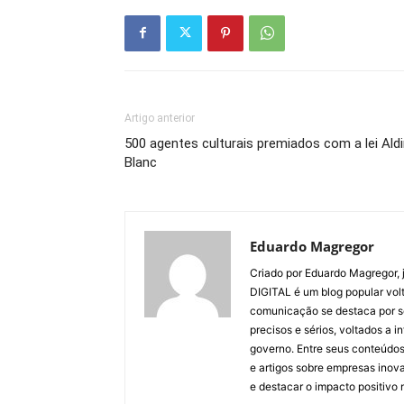
Artigo anterior
500 agentes culturais premiados com a lei Aldi
Blanc
Eduardo Magregor
Criado por Eduardo Magregor, j
DIGITAL é um blog popular volt
comunicação se destaca por s
precisos e sérios, voltados a 
governo. Entre seus conteúdos
e artigos sobre empresas inova
e destacar o impacto positivo