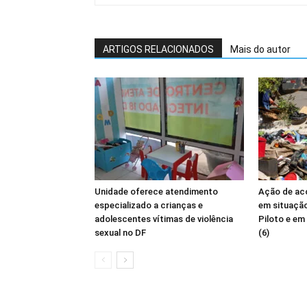
ARTIGOS RELACIONADOS
Mais do autor
Unidade oferece atendimento
Ação de ac
especializado a crianças e
em situação
adolescentes vítimas de violência
Piloto e em
sexual no DF
(6)