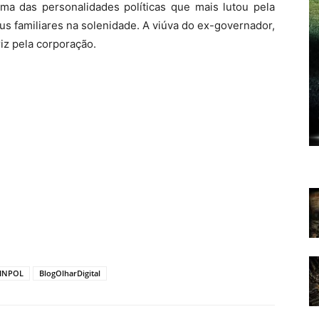
ma das personalidades políticas que mais lutou pela
eus familiares na solenidade. A viúva do ex-governador,
iz pela corporação.
INPOL
BlogOlharDigital