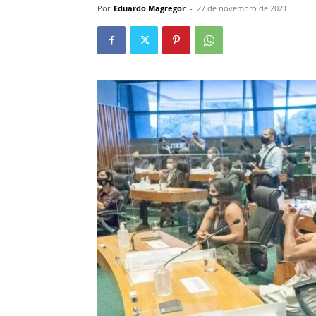
Por
Eduardo Magregor
-
27 de novembro de 2021