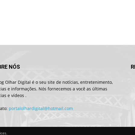
BRE NÓS
R
og Olhar Digital é o seu site de notícias, entretenimento,
cias e informações. Nós fornecemos a você as últimas
cias e vídeos .
ato:
portalolhardigital@hotmail.com
ices.