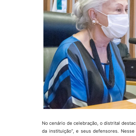
No cenário de celebração, o distrital desta
da instituição”, e seus defensores. Ness