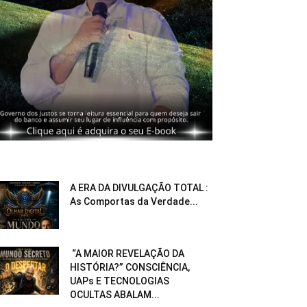
A ERA DA DIVULGAÇÃO TOTAL :
As Comportas da Verdade...
“A MAIOR REVELAÇÃO DA
HISTÓRIA?” CONSCIÊNCIA,
UAPs E TECNOLOGIAS
OCULTAS ABALAM...