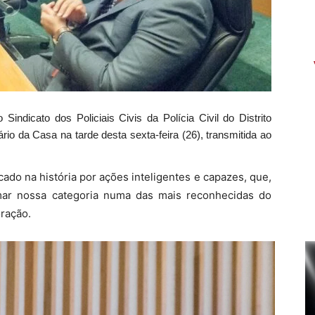
indicato dos Policiais Civis da Polícia Civil do Distrito
io da Casa na tarde desta sexta-feira (26), transmitida ao
.
ado na história por ações inteligentes e capazes, que,
mar nossa categoria numa das mais reconhecidas do
oração.