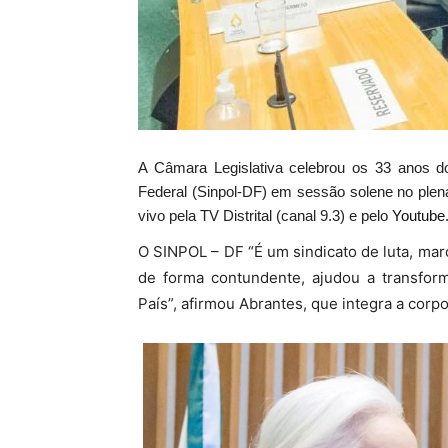
A Câmara Legislativa celebrou os 33 anos do S
Federal (Sinpol-DF) em sessão solene no plenár
vivo pela TV Distrital (canal 9.3) e pelo
Youtube
O SINPOL – DF “É um sindicato de luta, marc
de forma contundente, ajudou a transfor
País”, afirmou Abrantes, que integra a corp