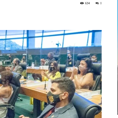
634
0