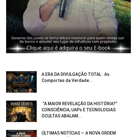
A ERA DA DIVULGAÇÃO TOTAL : As
Comportas da Verdade...
“A MAIOR REVELAÇÃO DA HISTÓRIA?”
CONSCIÊNCIA, UAPs E TECNOLOGIAS
OCULTAS ABALAM...
ÚLTIMAS NOTÍCIAS — A NOVA ORDEM