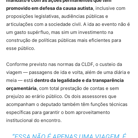
mandato e com as ações permanentes que tem
promovido em defesa da causa autista
, inclusive com
proposições legislativas, audiências públicas e
articulações com a sociedade civil. A ida ao evento não é
um gasto supérfluo, mas sim um investimento na
construção de políticas públicas mais eficientes para
esse público.
Conforme previsto nas normas da CLDF, o custeio da
viagem — passagens de ida e volta, além de uma diária e
meia — está
dentro da legalidade e da transparência
orçamentária
, com total prestação de contas e sem
prejuízo ao erário público. Os dois assessores que
acompanham o deputado também têm funções técnicas
específicas para garantir o bom aproveitamento
institucional do encontro.
“ESSA NÃO É APENAS UMA VIAGEM, É