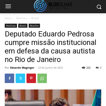
Início
Notícias
Brasil
Notícias
Brasil
Brasília
Deputado Eduardo Pedrosa
cumpre missão institucional
em defesa da causa autista
no Rio de Janeiro
Por
Eduardo Magregor
-
23 de junho de 2025
202
0