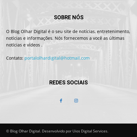
SOBRE NÓS
O Blog Olhar Digital é o seu site de notícias, entretenimento,
notícias e informações. Nós fornecemos a você as últimas
notícias e vídeos .
Contato:
portalolhardigital@hotmail.com
REDES SOCIAIS
© Blog Olhar Digital. Desenvolvido por Uios Digital Services.