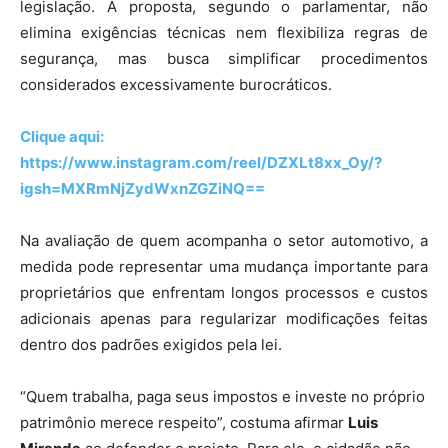
legislação. A proposta, segundo o parlamentar, não
elimina exigências técnicas nem flexibiliza regras de
segurança, mas busca simplificar procedimentos
considerados excessivamente burocráticos.
Clique aqui:
https://www.instagram.com/reel/DZXLt8xx_Oy/?
igsh=MXRmNjZydWxnZGZiNQ==
Na avaliação de quem acompanha o setor automotivo, a
medida pode representar uma mudança importante para
proprietários que enfrentam longos processos e custos
adicionais apenas para regularizar modificações feitas
dentro dos padrões exigidos pela lei.
“Quem trabalha, paga seus impostos e investe no próprio
patrimônio merece respeito”, costuma afirmar
Luis