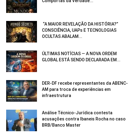
Comportas da Verdade...
“A MAIOR REVELAÇÃO DA HISTÓRIA?”
CONSCIÊNCIA, UAPs E TECNOLOGIAS
OCULTAS ABALAM...
ÚLTIMAS NOTÍCIAS — A NOVA ORDEM
GLOBAL ESTÁ SENDO DECLARADA EM...
DER-DF recebe representantes da ABENC-
AM para troca de experiências em
infraestrutura
Análise Técnico-Jurídica contesta
acusações contra Ibaneis Rocha no caso
BRB/Banco Master