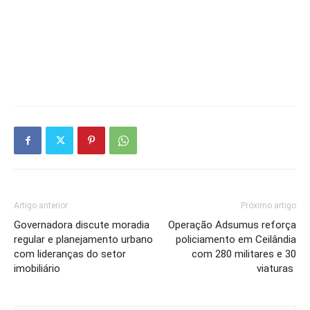
Artigo anterior
Próximo artigo
Governadora discute moradia
Operação Adsumus reforça
regular e planejamento urbano
policiamento em Ceilândia
com lideranças do setor
com 280 militares e 30
imobiliário
viaturas