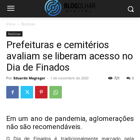
Início
Notícias
Notícias
Prefeituras e cemitérios
avaliam se liberam acesso no
Dia de Finados
Por
Eduardo Magregor
-
1 de novembro de 2020
721
0
Em um ano de pandemia, aglomerações
não são recomendáveis.
O Dia de Finados é tradicionalmente marcado pela