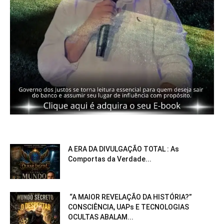
A ERA DA DIVULGAÇÃO TOTAL : As
Comportas da Verdade...
“A MAIOR REVELAÇÃO DA HISTÓRIA?”
CONSCIÊNCIA, UAPs E TECNOLOGIAS
OCULTAS ABALAM...