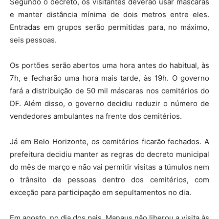
Segundo o decreto, os visitantes deverão usar máscaras
e manter distância mínima de dois metros entre eles.
Entradas em grupos serão permitidas para, no máximo,
seis pessoas.
Os portões serão abertos uma hora antes do habitual, às
7h, e fecharão uma hora mais tarde, às 19h. O governo
fará a distribuição de 50 mil máscaras nos cemitérios do
DF. Além disso, o governo decidiu reduzir o número de
vendedores ambulantes na frente dos cemitérios.
Já em Belo Horizonte, os cemitérios ficarão fechados. A
prefeitura decidiu manter as regras do decreto municipal
do mês de março e não vai permitir visitas a túmulos nem
o trânsito de pessoas dentro dos cemitérios, com
exceção para participação em sepultamentos no dia.
Em agosto, no dia dos pais, Manaus não liberou a visita às