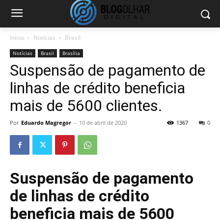
Início
Notícias
Brasil
Notícias
Brasil
Brasília
Suspensão de pagamento de
linhas de crédito beneficia
mais de 5600 clientes.
Por
Eduardo Magregor
-
10 de abril de 2020
1367
0
Suspensão de pagamento
de linhas de crédito
beneficia mais de 5600