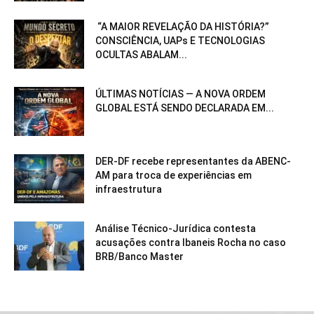
“A MAIOR REVELAÇÃO DA HISTÓRIA?”
CONSCIÊNCIA, UAPs E TECNOLOGIAS
OCULTAS ABALAM...
ÚLTIMAS NOTÍCIAS — A NOVA ORDEM
GLOBAL ESTÁ SENDO DECLARADA EM...
DER-DF recebe representantes da ABENC-
AM para troca de experiências em
infraestrutura
Análise Técnico-Jurídica contesta
acusações contra Ibaneis Rocha no caso
BRB/Banco Master