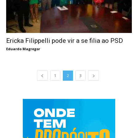
Ericka Filippelli pode vir a se filia ao PSD
Eduardo Magregor
1
2
3