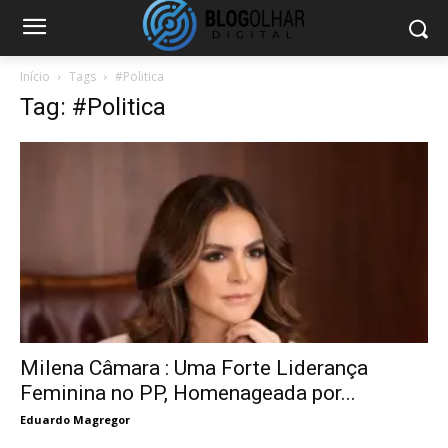
Início
Tags
#Politica
Tag: #Politica
Milena Câmara : Uma Forte Liderança
Feminina no PP, Homenageada por...
Eduardo Magregor