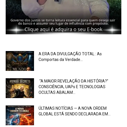
A ERA DA DIVULGAÇÃO TOTAL : As
Comportas da Verdade...
“A MAIOR REVELAÇÃO DA HISTÓRIA?”
CONSCIÊNCIA, UAPs E TECNOLOGIAS
OCULTAS ABALAM...
ÚLTIMAS NOTÍCIAS — A NOVA ORDEM
GLOBAL ESTÁ SENDO DECLARADA EM...