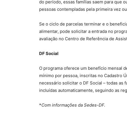
do período, essas famílias saem para que o
pessoas contempladas pela primeira vez o
Se o ciclo de parcelas terminar e o benefic
alimentar, pode solicitar a entrada no pro
avaliação no Centro de Referência de Assist
DF Social
O programa oferece um benefício mensal de 
mínimo por pessoa, inscritas no Cadastro Ún
necessário solicitar o DF Social – todas as 
incluídas automaticamente, seguindo as reg
*
Com informações da Sedes-DF.