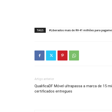
TAGS
#Liberados mais de R$ 41 milhões para pagamen
Artigo anterior
QualificaDF Móvel ultrapassa a marca de 15 mi
certificados entregues