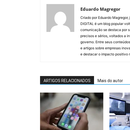
Eduardo Magregor
Criado por Eduardo Magregor, j
DIGITAL é um blog popular volt
comunicação se destaca por s
precisos e sérios, voltados a 
governo. Entre seus conteúdos
e artigos sobre empresas inova
e destacar o impacto positivo
ARTIGOS RELACIONADOS
Mais do autor