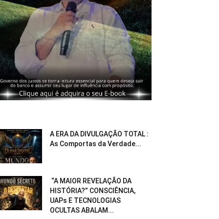
A ERA DA DIVULGAÇÃO TOTAL :
As Comportas da Verdade...
“A MAIOR REVELAÇÃO DA
HISTÓRIA?” CONSCIÊNCIA,
UAPs E TECNOLOGIAS
OCULTAS ABALAM...