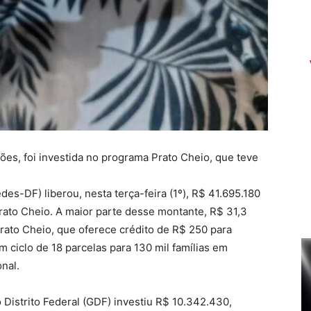
ões, foi investida no programa Prato Cheio, que teve
es-DF) liberou, nesta terça-feira (1º), R$ 41.695.180
rato Cheio. A maior parte desse montante, R$ 31,3
Prato Cheio, que oferece crédito de R$ 250 para
 ciclo de 18 parcelas para 130 mil famílias em
nal.
Distrito Federal (GDF) investiu R$ 10.342.430,