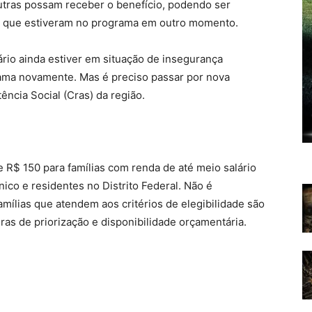
utras possam receber o benefício, podendo ser
u que estiveram no programa em outro momento.
iário ainda estiver em situação de insegurança
grama novamente. Mas é preciso passar por nova
ência Social (Cras) da região.
R$ 150 para famílias com renda de até meio salário
ico e residentes no Distrito Federal. Não é
famílias que atendem aos critérios de elegibilidade são
ras de priorização e disponibilidade orçamentária.