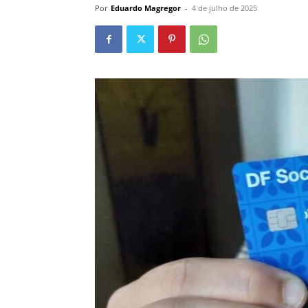
Por
Eduardo Magregor
-
4 de julho de 2025