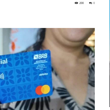
200
0