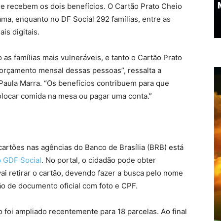
que recebem os dois benefícios. O Cartão Prato Cheio
ma, enquanto no DF Social 292 famílias, entre as
is digitais.
 as famílias mais vulneráveis, e tanto o Cartão Prato
 orçamento mensal dessas pessoas”, ressalta a
Paula Marra. “Os benefícios contribuem para que
olocar comida na mesa ou pagar uma conta.”
cartões nas agências do Banco de Brasília (BRB) está
o GDF Social
. No portal, o cidadão pode obter
i retirar o cartão, devendo fazer a busca pelo nome
ção de documento oficial com foto e CPF.
 foi ampliado recentemente para 18 parcelas. Ao final