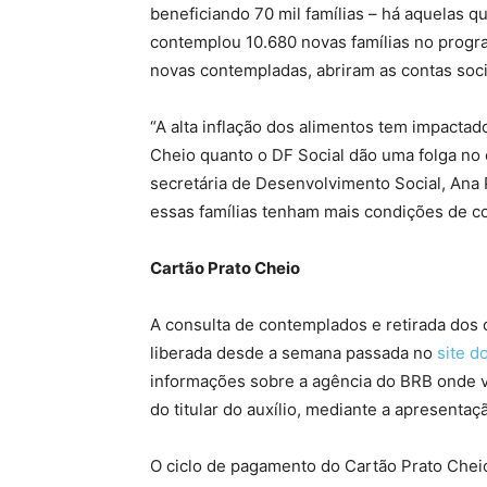
beneficiando 70 mil famílias – há aquelas 
contemplou 10.680 novas famílias no progra
novas contempladas, abriram as contas socia
“A alta inflação dos alimentos tem impactado
Cheio quanto o DF Social dão uma folga no
secretária de Desenvolvimento Social, Ana 
essas famílias tenham mais condições de c
Cartão Prato Cheio
A consulta de contemplados e retirada dos 
liberada desde a semana passada no
site d
informações sobre a agência do BRB onde va
do titular do auxílio, mediante a apresenta
O ciclo de pagamento do Cartão Prato Cheio