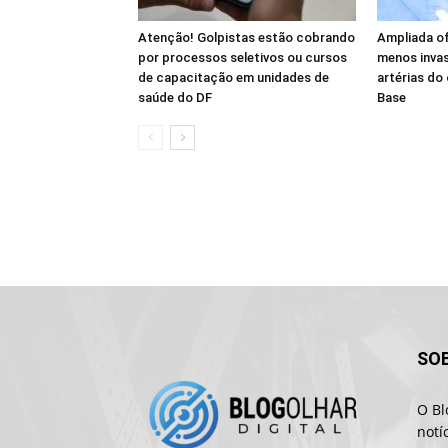
Atenção! Golpistas estão cobrando
Ampliada o
por processos seletivos ou cursos
menos invas
de capacitação em unidades de
artérias do
saúde do DF
Base
SO
O Bl
notí