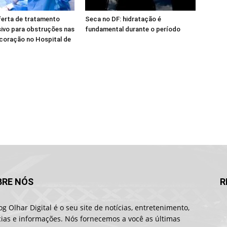
ferta de tratamento
Seca no DF: hidratação é
ivo para obstruções nas
fundamental durante o período
 coração no Hospital de
BRE NÓS
R
og Olhar Digital é o seu site de notícias, entretenimento,
cias e informações. Nós fornecemos a você as últimas