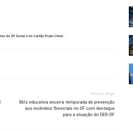
to do DF Social e do Cartão Prato Cheio
Próximo artigo
l
Blitz educativa encerra temporada de prevenção
aos incêndios florestais no DF com destaque
para a atuação do DER-DF