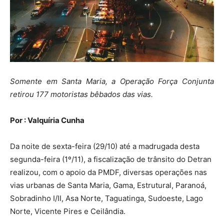
Somente em Santa Maria, a Operação Força Conjunta
retirou 177 motoristas bêbados das vias.
Por : Valquíria Cunha
Da noite de sexta-feira (29/10) até a madrugada desta
segunda-feira (1º/11), a fiscalização de trânsito do Detran
realizou, com o apoio da PMDF, diversas operações nas
vias urbanas de Santa Maria, Gama, Estrutural, Paranoá,
Sobradinho I/II, Asa Norte, Taguatinga, Sudoeste, Lago
Norte, Vicente Pires e Ceilândia.