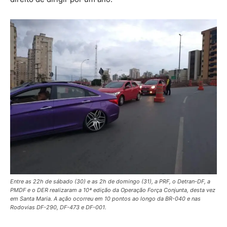
Entre as 22h de sábado (30) e as 2h de domingo (31), a PRF, o Detran-DF, a
PMDF e o DER realizaram a 10ª edição da Operação Força Conjunta, desta vez
em Santa Maria. A ação ocorreu em 10 pontos ao longo da BR-040 e nas
Rodovias DF-290, DF-473 e DF-001.