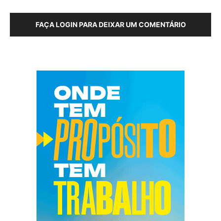
FAÇA LOGIN PARA DEIXAR UM COMENTÁRIO