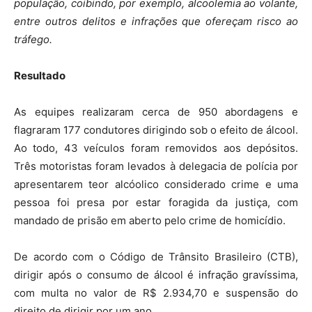
população, coibindo, por exemplo, alcoolemia ao volante,
entre outros delitos e infrações que ofereçam risco ao
tráfego.
Resultado
As equipes realizaram cerca de 950 abordagens e
flagraram 177 condutores dirigindo sob o efeito de álcool.
Ao todo, 43 veículos foram removidos aos depósitos.
Três motoristas foram levados à delegacia de polícia por
apresentarem teor alcóolico considerado crime e uma
pessoa foi presa por estar foragida da justiça, com
mandado de prisão em aberto pelo crime de homicídio.
De acordo com o Código de Trânsito Brasileiro (CTB),
dirigir após o consumo de álcool é infração gravíssima,
com multa no valor de R$ 2.934,70 e suspensão do
direito de dirigir por um ano.