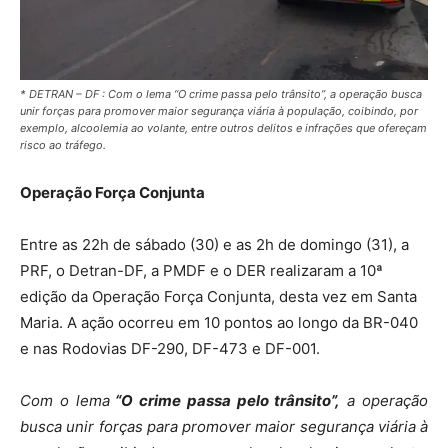
* DETRAN – DF : Com o lema “O crime passa pelo trânsito”, a operação busca
unir forças para promover maior segurança viária à população, coibindo, por
exemplo, alcoolemia ao volante, entre outros delitos e infrações que ofereçam
risco ao tráfego.
Operação Força Conjunta
Entre as 22h de sábado (30) e as 2h de domingo (31), a
PRF, o Detran-DF, a PMDF e o DER realizaram a 10ª
edição da Operação Força Conjunta, desta vez em Santa
Maria. A ação ocorreu em 10 pontos ao longo da BR-040
e nas Rodovias DF-290, DF-473 e DF-001.
Com o lema
“O crime passa pelo trânsito”,
a operação
busca unir forças para promover maior segurança viária à