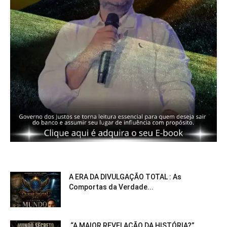
A ERA DA DIVULGAÇÃO TOTAL : As
Comportas da Verdade...
“A MAIOR REVELAÇÃO DA HISTÓRIA?”