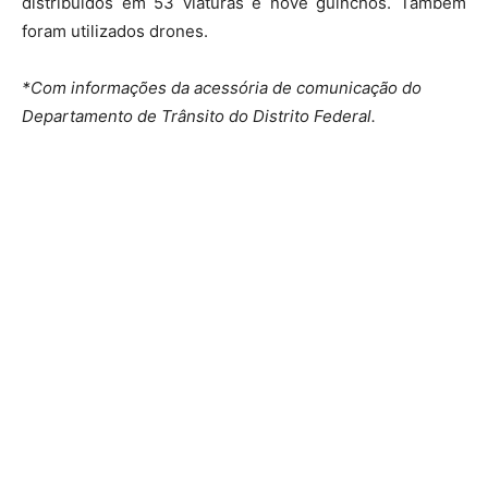
distribuídos em 53 viaturas e nove guinchos. Também
foram utilizados drones.
*Com informações da acessória de comunicação do
Departamento de Trânsito do Distrito Federal.