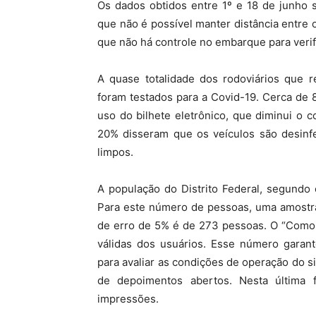
Os dados obtidos entre 1º e 18 de junho
que não é possível manter distância entre
que não há controle no embarque para veri
A quase totalidade dos rodoviários que 
foram testados para a Covid-19. Cerca de 
uso do bilhete eletrônico, que diminui o c
20% disseram que os veículos são desin
limpos.
A população do Distrito Federal, segundo 
Para este número de pessoas, uma amostra
de erro de 5% é de 273 pessoas. O “Como 
válidas dos usuários. Esse número garant
para avaliar as condições de operação do s
de depoimentos abertos. Nesta última f
impressões.