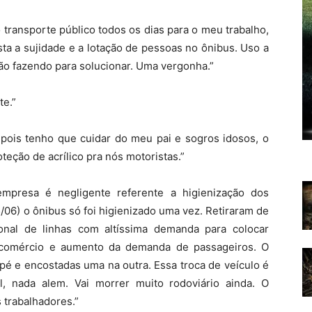
transporte público todos os dias para o meu trabalho,
ta a sujidade e a lotação de pessoas no ônibus. Uso a
tão fazendo para solucionar. Uma vergonha.”
te.”
o pois tenho que cuidar do meu pai e sogros idosos, o
teção de acrílico pra nós motoristas.”
empresa é negligente referente a higienização dos
5/06) o ônibus só foi higienizado uma vez. Retiraram de
onal de linhas com altíssima demanda para colocar
 comércio e aumento da demanda de passageiros. O
é e encostadas uma na outra. Essa troca de veículo é
, nada alem. Vai morrer muito rodoviário ainda. O
 trabalhadores.”