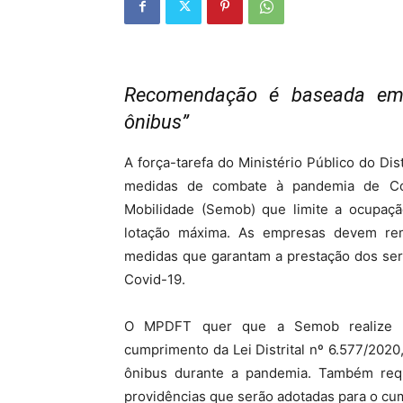
Recomendação é baseada em
ônibus”
A força-tarefa do Ministério Público do Di
medidas de combate à pandemia de Cov
Mobilidade (Semob) que limite a ocupaçã
lotação máxima. As empresas devem rema
medidas que garantam a prestação dos ser
Covid-19.
O MPDFT quer que a Semob realize açõ
cumprimento da Lei Distrital nº 6.577/2020
ônibus durante a pandemia. Também requi
providências que serão adotadas para o c