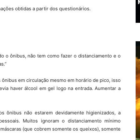
ações obtidas a partir dos questionários.
ado o ônibus, não tem como fazer o distanciamento e o
s.”
 ônibus em circulação mesmo em horário de pico, isso
evia haver álcool em gel logo na entrada. Aumentar a
s ônibus não estarem devidamente higienizados, a
pessoais. Muitos ignoram o distanciamento mínimo
s máscaras (que cobrem somente os queixos), somente