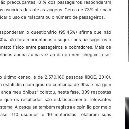
 são preocupantes: 81% dos passageiros responderam
 os usuários durante as viagens. Cerca de 73% afirmam
ficar o uso de máscara ou o número de passageiros.
responderam o questionário (95,45%) afirma que não
80% não foram orientados a sugerir aos passageiros o
ontato físico entre passageiros e cobradores. Mais de
fetados apenas uma vez ao dia ou nem chegam a ser
o último censo, é de 2.570.160 pessoas (IBGE, 2010).
 estatística com grau de confiança de 90% e margem
anda meu ônibus” coletou, nesta fase, 309 respostas
e que os resultados são estatisticamente relevantes
istema. A pesquisa também registra a opinião por meio
ase, 110 usuários e 10 motoristas relataram suas