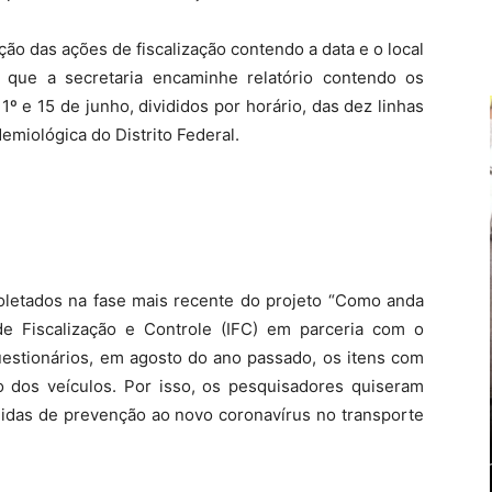
ção das ações de fiscalização contendo a data e o local
 que a secretaria encaminhe relatório contendo os
1º e 15 de junho, divididos por horário, das dez linhas
miológica do Distrito Federal.
letados na fase mais recente do projeto “Como anda
 de Fiscalização e Controle (IFC) em parceria com o
uestionários, em agosto do ano passado, os itens com
ão dos veículos. Por isso, os pesquisadores quiseram
idas de prevenção ao novo coronavírus no transporte