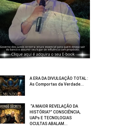
A ERA DA DIVULGAÇÃO TOTAL :
As Comportas da Verdade...
“A MAIOR REVELAÇÃO DA
HISTÓRIA?” CONSCIÊNCIA,
UAPs E TECNOLOGIAS
OCULTAS ABALAM...