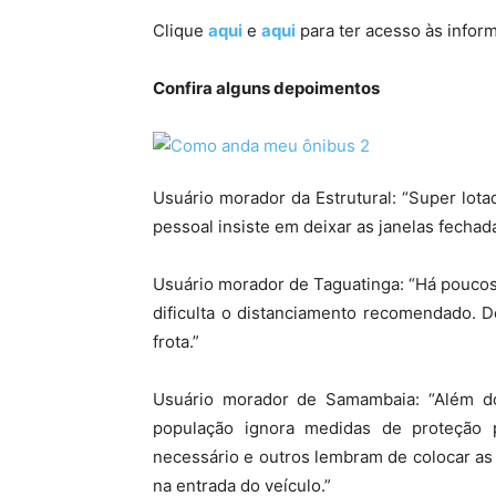
Clique
aqui
e
aqui
para ter acesso às inform
Confira alguns depoimentos
Usuário morador da Estrutural: “Super lot
pessoal insiste em deixar as janelas fechada
Usuário morador de Taguatinga: “Há poucos
dificulta o distanciamento recomendado. D
frota.”
Usuário morador de Samambaia: “Além do
população ignora medidas de proteção 
necessário e outros lembram de colocar a
na entrada do veículo.”