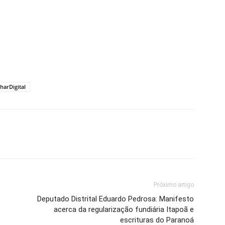
harDigital
Próximo artigo
Deputado Distrital Eduardo Pedrosa: Manifesto
acerca da regularização fundiária Itapoã e
escrituras do Paranoá