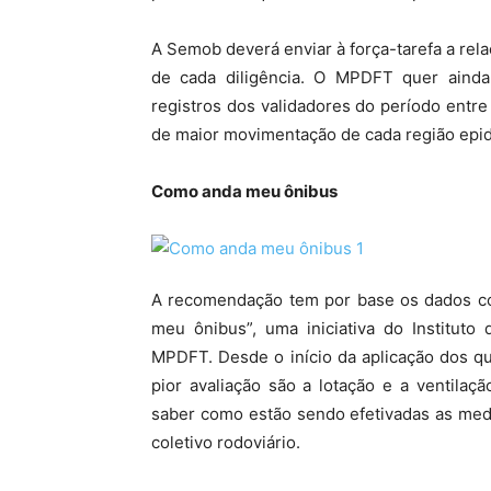
A Semob deverá enviar à força-tarefa a rela
de cada diligência. O MPDFT quer ainda
registros dos validadores do período entre 
de maior movimentação de cada região epide
Como anda meu ônibus
A recomendação tem por base os dados co
meu ônibus”, uma iniciativa do Instituto
MPDFT. Desde o início da aplicação dos q
pior avaliação são a lotação e a ventilaç
saber como estão sendo efetivadas as med
coletivo rodoviário.