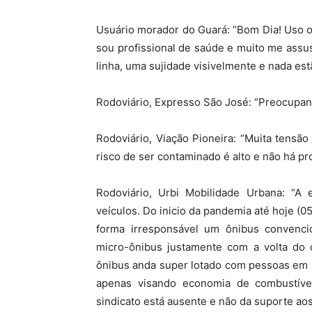
Usuário morador do Guará: “Bom Dia! Uso o 
sou profissional de saúde e muito me assus
linha, uma sujidade visivelmente e nada es
Rodoviário, Expresso São José: “Preocupan
Rodoviário, Viação Pioneira: “Muita tensã
risco de ser contaminado é alto e não há pro
Rodoviário, Urbi Mobilidade Urbana: “A 
veículos. Do inicio da pandemia até hoje (0
forma irresponsável um ônibus convenci
micro-ônibus justamente com a volta do
ônibus anda super lotado com pessoas em p
apenas visando economia de combustível
sindicato está ausente e não da suporte aos