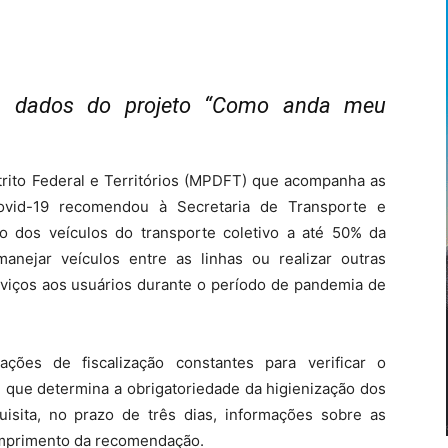
 dados do projeto “Como anda meu
strito Federal e Territórios (MPDFT) que acompanha as
id-19 recomendou à Secretaria de Transporte e
o dos veículos do transporte coletivo a até 50% da
nejar veículos entre as linhas ou realizar outras
viços aos usuários durante o período de pandemia de
es de fiscalização constantes para verificar o
, que determina a obrigatoriedade da higienização dos
sita, no prazo de três dias, informações sobre as
umprimento da recomendação.