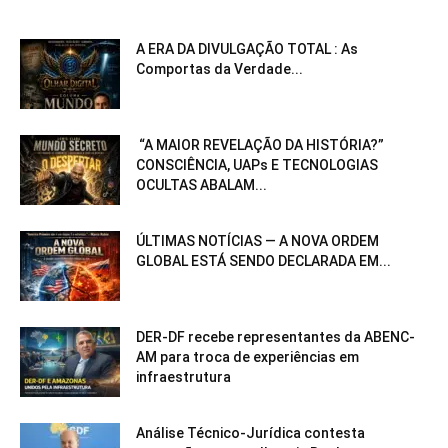
A ERA DA DIVULGAÇÃO TOTAL : As
Comportas da Verdade...
“A MAIOR REVELAÇÃO DA HISTÓRIA?”
CONSCIÊNCIA, UAPs E TECNOLOGIAS
OCULTAS ABALAM...
ÚLTIMAS NOTÍCIAS — A NOVA ORDEM
GLOBAL ESTÁ SENDO DECLARADA EM...
DER-DF recebe representantes da ABENC-
AM para troca de experiências em
infraestrutura
Análise Técnico-Jurídica contesta