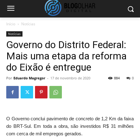
Início
Notícias
Notícias
Governo do Distrito Federal:
Mais uma etapa da reforma
do Eixão é entregue
Por
Eduardo Magregor
-
17 de novembro de 2020
884
0
O Governo conclui pavimento de concreto de 1,2 Km da faixa
do BRT-Sul. Em toda a obra, são investidos R$ 31 milhões
com cerca de mil empregos gerados.