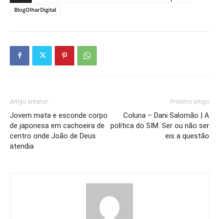
BlogOlharDigital
Artigo anterior
Próximo artigo
Jovem mata e esconde corpo
Coluna – Dani Salomão | A
de japonesa em cachoeira de
política do SIM. Ser ou não ser
centro onde João de Deus
eis a questão
atendia