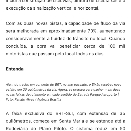
inclui a construção de ciclovias, pintura de ciclofaixas e a
execução da sinalização vertical e horizontal.
Com as duas novas pistas, a capacidade de fluxo da via
será melhorada em aproximadamente 70%, aumentando
consideravelmente a fluidez do trânsito no local. Quando
concluída, a obra vai beneficiar cerca de 100 mil
motoristas que passam pelo local todos os dias.
Entenda
Além do trecho em concreto do BRT, no ano passado, o Eixão recebeu novo
asfalto em 30 quilômetros da via. Agora, se prepara para ganhar mais duas
novas faixas de rolamento em cada sentido da Estrada Parque Aeroporto |
Foto: Renato Alves / Agência Brasília
A faixa exclusiva do BRT-Sul, com extensão de 35
quilômetros, começa em Santa Maria e se estende até a
Rodoviária do Plano Piloto. O sistema reduz em 50