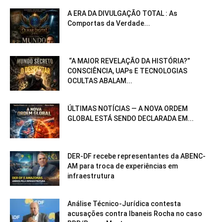
A ERA DA DIVULGAÇÃO TOTAL : As
Comportas da Verdade...
“A MAIOR REVELAÇÃO DA HISTÓRIA?”
CONSCIÊNCIA, UAPs E TECNOLOGIAS
OCULTAS ABALAM...
ÚLTIMAS NOTÍCIAS — A NOVA ORDEM
GLOBAL ESTÁ SENDO DECLARADA EM...
DER-DF recebe representantes da ABENC-
AM para troca de experiências em
infraestrutura
Análise Técnico-Jurídica contesta
acusações contra Ibaneis Rocha no caso