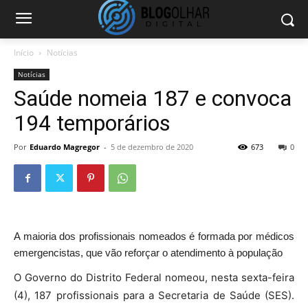
Início
Notícias
Notícias
Saúde nomeia 187 e convoca
194 temporários
Por
Eduardo Magregor
-
5 de dezembro de 2020
673
0
A maioria dos profissionais nomeados é formada por médicos
emergencistas, que vão reforçar o atendimento à população
O Governo do Distrito Federal nomeou, nesta sexta-feira
(4), 187 profissionais para a Secretaria de Saúde (SES).