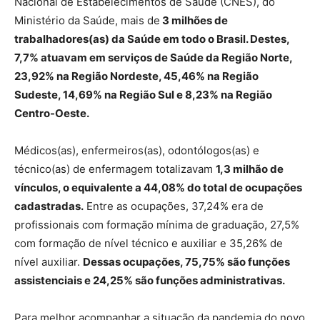
Nacional de Estabelecimentos de Saúde (CNES), do
Ministério da Saúde, mais de
3 milhões de
trabalhadores(as) da Saúde em todo o Brasil. Destes,
7,7% atuavam em serviços de Saúde da Região Norte,
23,92% na Região Nordeste, 45,46% na Região
Sudeste, 14,69% na Região Sul e 8,23% na Região
Centro-Oeste.
Médicos(as), enfermeiros(as), odontólogos(as) e
técnico(as) de enfermagem totalizavam
1,3 milhão de
vínculos, o equivalente a 44,08% do total de ocupações
cadastradas.
Entre as ocupações, 37,24% era de
profissionais com formação mínima de graduação, 27,5%
com formação de nível técnico e auxiliar e 35,26% de
nível auxiliar.
Dessas ocupações, 75,75% são funções
assistenciais e 24,25% são funções administrativas.
Para melhor acompanhar a situação da pandemia do novo