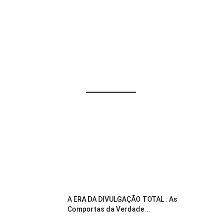
A ERA DA DIVULGAÇÃO TOTAL : As
Comportas da Verdade...